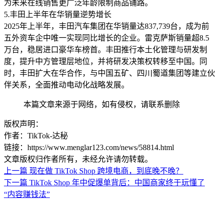
为未来在线销售更广泛年龄限制商品铺路。
5.
丰田上半年在华销量逆势增长
2025年上半年，丰田汽车集团在华销量达837,739台，成为前
五外资车企中唯一实现同比增长的企业。雷克萨斯销量超8.5
万台，稳居进口豪华车榜首。丰田推行本土化管理与研发制
度，提升中方管理层地位，并将研发决策权转移至中国。同
时，丰田扩大在华合作，与中国五矿、四川蜀道集团等建立伙
伴关系，全面推动电动化战略发展。
本篇文章来源于网络，如有侵权，请联系删除
版权声明：
作者：TikTok-达秘
链接：https://www.menglar123.com/news/58814.html
文章版权归作者所有，未经允许请勿转载。
上一篇
现在做 TikTok Shop 跨境电商，到底晚不晚？
下一篇
TikTok Shop 年中促爆单背后：中国商家终于玩懂了
“内容赚钱法”