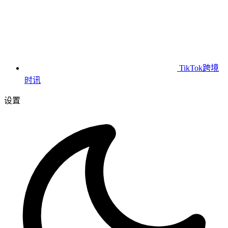
TikTok跨境
时讯
设置