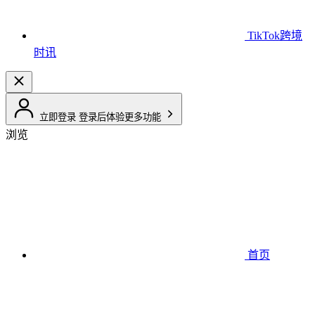
TikTok跨境
时讯
立即登录
登录后体验更多功能
浏览
首页