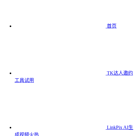
首页
TK达人邀约
工具
试用
LinkPix AI生
成视频
火热