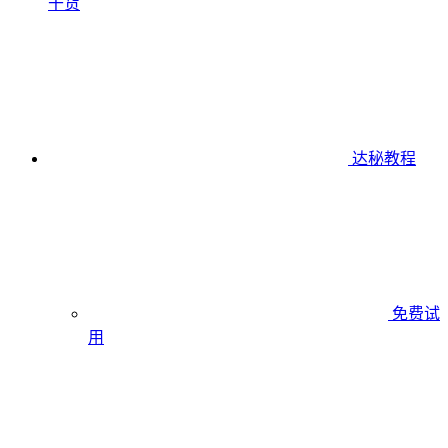
干货
达秘教程
免费试
用