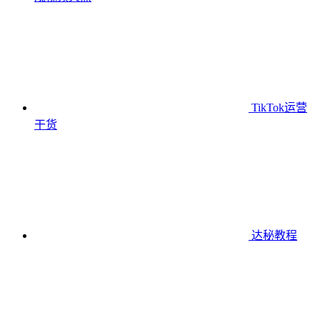
TikTok运营
干货
达秘教程