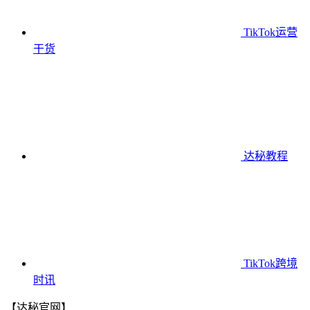
TikTok运营
干货
达秘教程
TikTok跨境
时讯
【达秘官网】