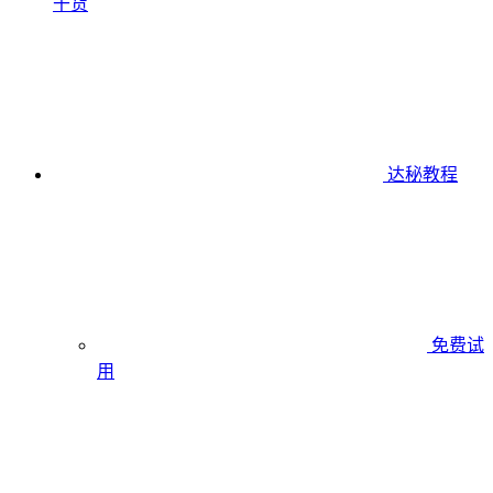
干货
达秘教程
免费试
用