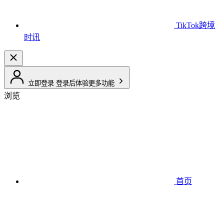
TikTok跨境
时讯
立即登录
登录后体验更多功能
浏览
首页