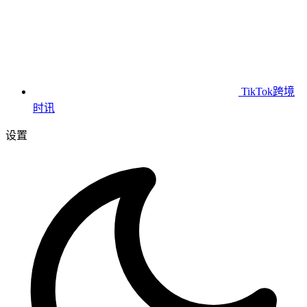
TikTok跨境
时讯
设置