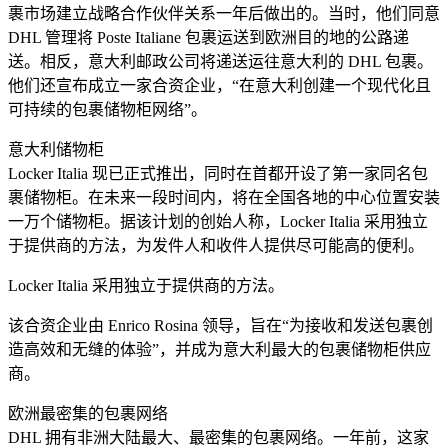
裹市场建立战略合作伙伴关系一年后做出的。当时，他们同意
DHL 管理将 Poste Italiane 包裹运送到欧洲目的地的公路递
送。相反，意大利邮政公司将递送运往意大利的 DHL 包裹。
他们还宣布成立一家合资企业，“在意大利创建一个现代化且
可持续的包裹储物柜网络”。
意大利储物柜
Locker Italia 现已正式推出，同时在首都开设了第一家同名包
裹储物柜。在未来一段时间内，将在全国各地的中心位置安装
一万个储物柜。据该计划的创始人称，Locker Italia 采用独立
于提供商的方法，为发件人和收件人提供尽可能高的便利。
Locker Italia 采用独立于提供商的方法。
该合资企业由 Enrico Rosina 领导，旨在“为接收和发送包裹创
造高效和无缝的体验”，并成为意大利最大的包裹储物柜供应
商。
欧洲最密集的包裹网络
DHL 拥有非洲大陆最大、最密集的包裹网络。一年前，这家