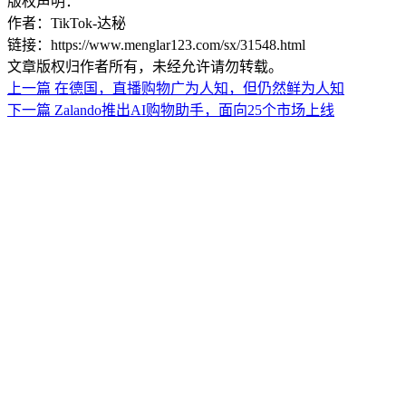
版权声明：
作者：TikTok-达秘
链接：https://www.menglar123.com/sx/31548.html
文章版权归作者所有，未经允许请勿转载。
上一篇
在德国，直播购物广为人知，但仍然鲜为人知
下一篇
Zalando推出AI购物助手，面向25个市场上线