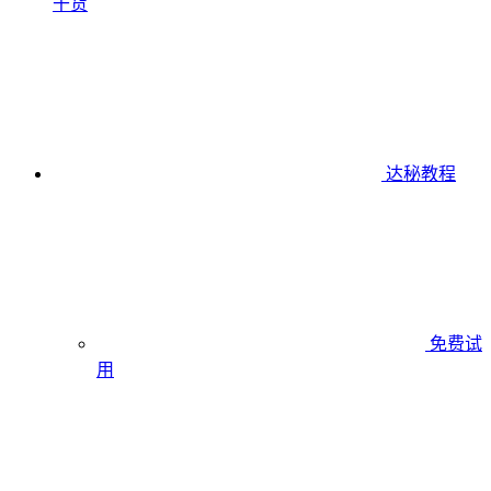
干货
达秘教程
免费试
用