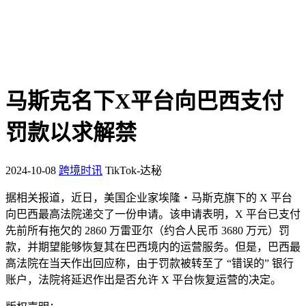
马斯克名下X平台向巴西支付
罚款以求解禁
2024-10-08
跨境时讯
TikTok-达秘
据相关报道，近日，美国企业家埃隆・马斯克旗下的 X 平台
向巴西最高法院递交了一份申请。该申请表明，X 平台已支付
先前所有拖欠的 2860 万雷亚尔（约合人民币 3680 万元）罚
款，并期望能够恢复其在巴西境内的运营服务。但是，巴西最
高法院在当天作出回应称，由于罚款被转至了 “错误的” 银行
账户，法院将延迟作出是否允许 X 平台恢复运营的决定。