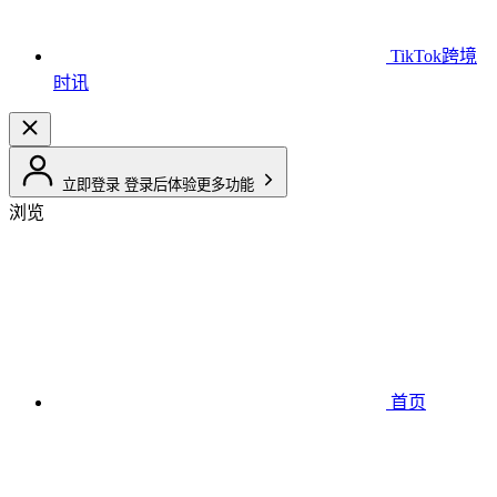
TikTok跨境
时讯
立即登录
登录后体验更多功能
浏览
首页