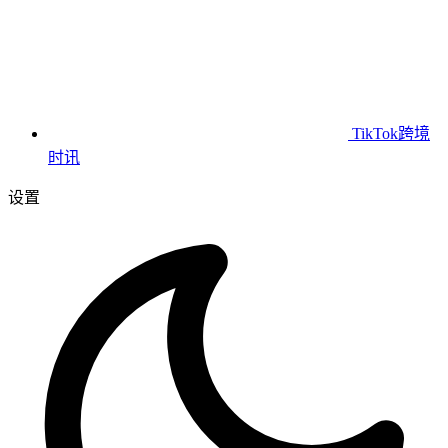
TikTok跨境
时讯
设置