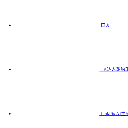
首页
TK达人邀约
LinkPix AI