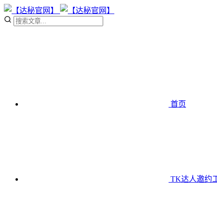
首页
TK达人邀约