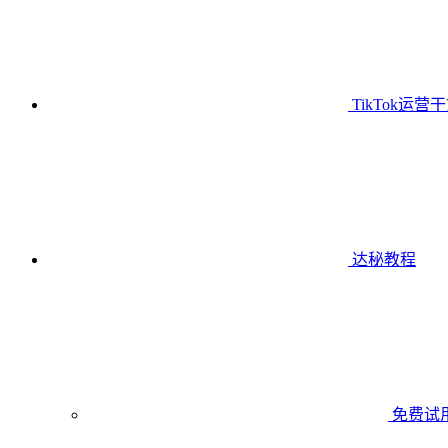
TikTok运营
达秘教程
免费试