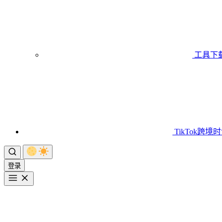
工具下
TikTok跨境
登录