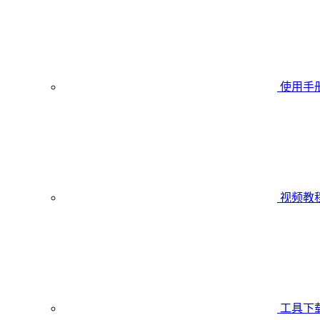
使用手
视频教
工具下