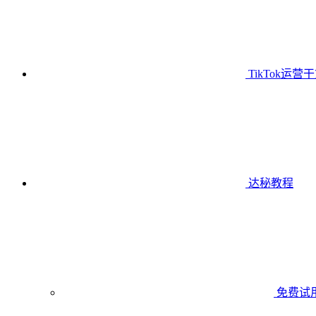
TikTok运营
达秘教程
免费试