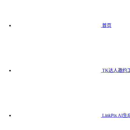
首页
TK达人邀约
LinkPix AI