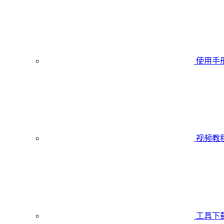
使用手
视频教
工具下