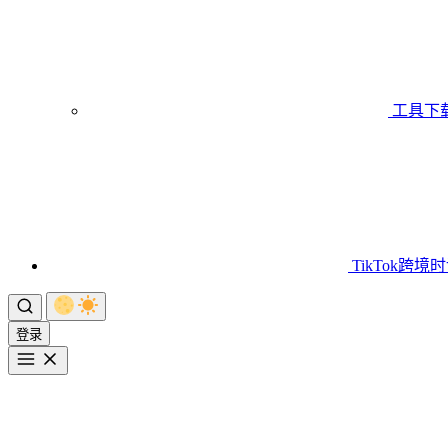
工具下
TikTok跨境
登录