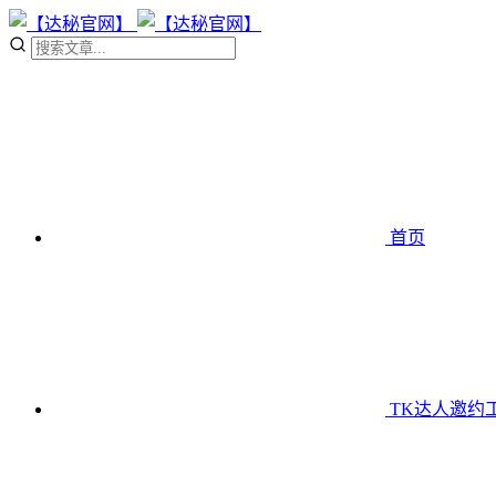
首页
TK达人邀约