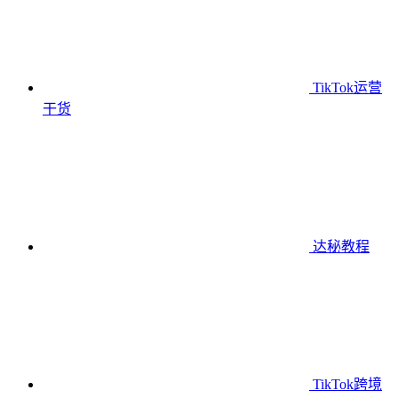
TikTok运营
干货
达秘教程
TikTok跨境