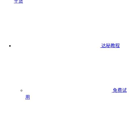
干货
达秘教程
免费试
用