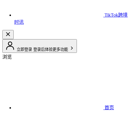
TikTok跨境
时讯
立即登录
登录后体验更多功能
浏览
首页