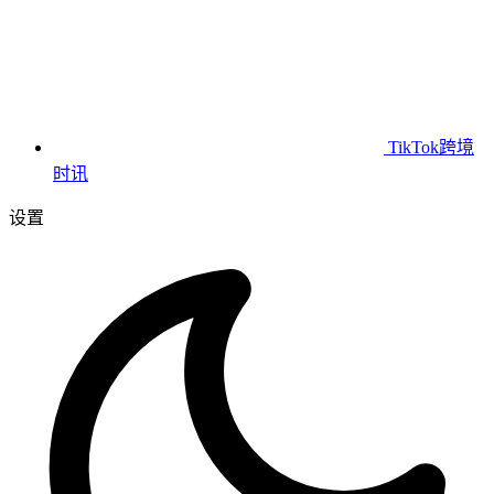
TikTok跨境
时讯
设置