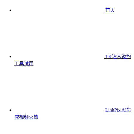
首页
TK达人邀约
工具
试用
LinkPix AI生
成视频
火热