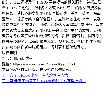
此外，文章还提及了 TTSOP 平台提供的相关服务，包括高质
量 TikTok 千粉号、全球各地区双 ISP 住宅 IP 的购买链接及价
格信息，其核心服务如 TikTok 直播专线（美国、英国、东南
亚等）、视频专线（全球各国）、全球静态住宅 IP 等，以及
跨境电商相关的物流、回款、海外达人营销等生态服务，旨在
助力跨境卖家和达人在 TikTok 平台上取得更好的发展。其视
频养号专线基于全球顶级加速网络，提供国际专线、固定原生
IP 等多项服务，以确保账户稳定、规避风险，帮助 TikTok 账
户在众多创作者中脱颖而出，吸引更多粉丝和互动。
版权声明：
作者：TikTok-达秘
链接：https://www.menglar123.com/tkyy/37753.html
文章版权归作者所有，未经允许请勿转载。
上一篇
借 TikTok 出海，有人欢喜有人忧
下一篇
他来了他来了！TikTok 西班牙站定档上线！