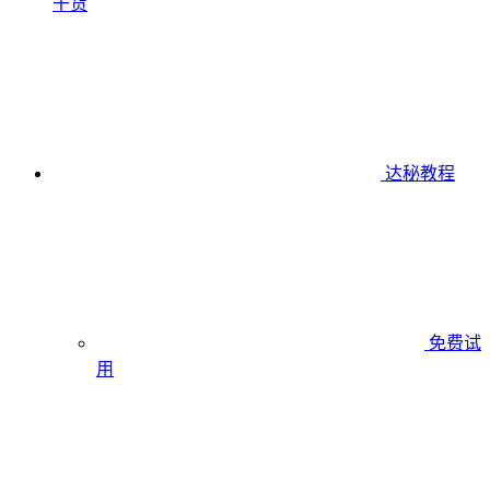
干货
达秘教程
免费试
用