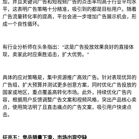
加，并且关键词广告和短视频广告的点击率均高于行业平均水
平，这表明广告策略十分精准，吸引到的都是目标用户。随着
广告流量转化率的提高，平台会进一步增加广告展示机会，形
成一个良性循环。
有行业分析师在头条指出：“这是广告投放效果良好的直接体
现，卖家此时应乘胜追击，扩大优势。”
具体的应对策略是，集中资源推广高效广告。针对表现优异的
广告组，扩大预算并测试更多创意方案，同时优化广告投放的
国家或地区，重点覆盖高转化市场。此外，持续优化广告内
容，根据用户反馈调整广告文案和视频风格，突出产品核心卖
点，使用简洁明了且直击痛点的广告文案，吸引用户快速点
击。
征兆五：竞品销量下滑，市场出现空缺