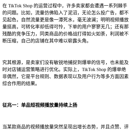
在 TikTok Shop 的运营过程中，许多卖家都会遭遇一系列棘手
的问题。比如，流量仿佛陷入了泥沼，无论怎么投广告，都不
见起色，自然流量更是像一潭死水，毫无波澜；明明视频播放
量挺高，可转化率却低得可怜，下单的用户寥寥无几；还有那
残酷的竞争压力，同类商品的价格战打得如火如荼，利润被不
断压缩，自己的店铺在其中难以崭露头角。
究其根源，是卖家们没有敏锐地捕捉到爆单的信号，也未能及
时对店铺运营策略进行优化。实际上，TikTok Shop 的爆单绝
非偶然，它是平台规则、数据表现以及用户行为等多方面因素
综合作用的结果。
征兆一：单品短视频播放量持续上扬
当某款商品的视频播放量突然呈现出增长态势，并且点赞、评