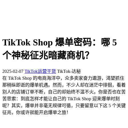
TikTok Shop 爆单密码：哪 5
个神秘征兆暗藏商机？
2025-02-07
TikTok运营干货
TikTok-达秘
在 TikTok Shop 的电商海洋中，众多卖家奋力遨游，渴望抓住
那稍纵即逝的爆单机遇。然而，不少人却在迷茫中徘徊，看着
别人的店铺订单不断，自己的却始终不温不火。你是否也在苦
苦思索：到底怎样才能让自己的 TikTok Shop 迎来爆单时刻
呢？其实，爆单并非毫无规律可循，只要留意以下这 5 个关键
征兆，你或许就能开启爆单之旅！