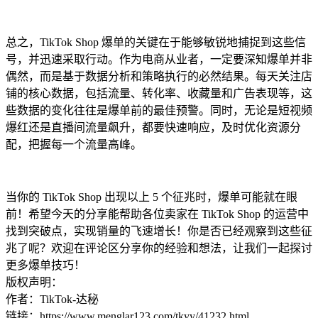
总之，TikTok Shop 爆单的关键在于能够敏锐地捕捉到这些信
号，并迅速采取行动。作为电商从业者，一定要深知爆单并非
偶然，而是基于数据分析和策略执行的必然结果。每天关注店
铺的核心数据，包括流量、转化率、收藏量和广告表现等，这
些数据的变化往往是爆单前的最佳预警。同时，无论是短视频
爆红还是直播间流量飙升，都要快速响应，及时优化资源分
配，把握每一个流量高峰。
当你的 TikTok Shop 出现以上 5 个征兆时，爆单可能就在眼
前！希望今天的分享能帮助各位卖家在 TikTok Shop 的运营中
找到突破点，实现销量的飞速增长！你是否已经观察到这些征
兆了呢？欢迎在评论区分享你的经验和想法，让我们一起探讨
更多爆单技巧！
版权声明：
作者：TikTok-达秘
链接：https://www.menglar123.com/tkyy/41232.html