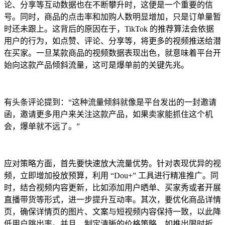
论、分享等互动数据也在不断攀升时，这便是一个重要的信
号。同时，商品的点击率和加购人数明显增加，只是订单量暂
时还未跟上。这背后的原因在于，TikTok 的推荐算法会依据
用户的行为，如点赞、评论、分享等，将更多的视频推送给潜
在买家。一旦某款商品的视频数据表现出色，就意味着平台开
始向这款产品倾斜流量，这可是爆单前的关键先兆。
有头条评论提到：“这种流量倾斜就像是平台发出的一封邀请
函，邀请更多用户来关注这款产品，如果卖家能抓住这个机
会，爆单就不远了。”
应对策略方面，首先要快速放大流量优势。针对表现优异的视
频，立即增加投放预算，利用 “Dou+” 工具进行精准推广。同
时，结合视频内容更新，比如添加用户晒单、买家秀或者开展
直播带货等形式，进一步提升互动率。其次，要优化商品详情
页，确保详情页的图片、文案与短视频内容保持一致，以此降
低用户跳出率。并且，制定清晰的价格策略，如推出限时折