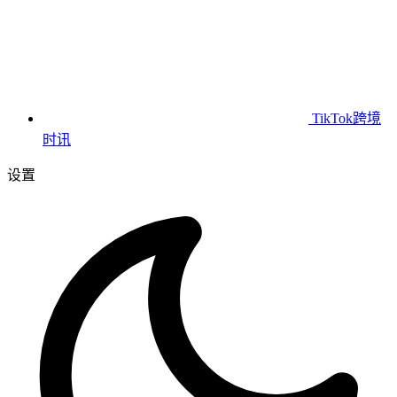
TikTok跨境
时讯
设置