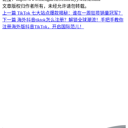
文章版权归作者所有，未经允许请勿转载。
上一篇
TikTok 七大站点爆款揭秘：谁在一周狂揽销量冠军？
下一篇
海外抖音tiktok怎么注册？解锁全球潮流！手把手教你
注册海外版抖音TikTok，开启国际范儿！