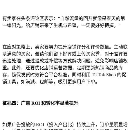
有卖家在头条评论区表示：“自然流量的回升就像是春天的第
一缕阳光，给店铺带来了生机与希望，一定要好好把握。”
在应对策略上，卖家要努力提升店铺评分和评价数量。主动联
系满意的买家，邀请他们留下好评或上传买家秀，对于差评要
迅速处理，通过退款或补偿等方式解决问题，避免影响店铺权
重。此外，还要优化店铺运营数据，定期更新热销商品的库
存，确保发货时效符合平台标准，同时利用 TikTok Shop 的促
销工具，如满减、包邮等，吸引更多用户下单。
征兆四：广告 ROI 和转化率显著提升
如果广告投放的 ROI（投入产出比）持续上升，订单量明显增