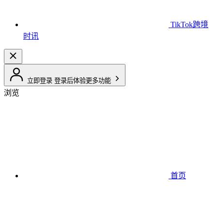
TikTok跨境
时讯
立即登录
登录后体验更多功能
浏览
首页