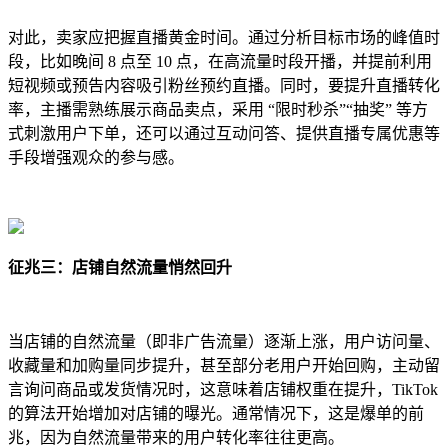
对此，卖家应把握直播黄金时间。通过分析目标市场的峰值时
段，比如晚间 8 点至 10 点，在高流量时段开播，并提前利用
短视频或预告内容吸引粉丝预约直播。同时，要提升直播转化
率，主播需熟练展示商品卖点，采用 “限时秒杀”“抽奖” 等方
式刺激用户下单，还可以通过互动问答、提供直播专属优惠等
手段增强观众的参与感。
征兆三：店铺自然流量悄然回升
当店铺的自然流量（即非广告流量）逐渐上涨，用户访问量、
收藏量和加购量同步提升，甚至部分老用户开始回购，主动留
言询问商品或发货情况时，这意味着店铺权重在提升，TikTok
的算法开始增加对店铺的曝光。通常情况下，这是爆单的前
兆，因为自然流量带来的用户转化率往往更高。