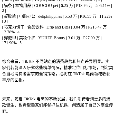
| 猫条 | 宠物用品 | COUCOU pet | 6.25 万 | P18.76 万 | 406.11% |
2 |
| 凝胶笔 | 电脑办公 | deliphilippines | 5.53 万 | P16.55 万 | 11.22%
| 3 |
| 巧克力饼干 | 食品饮料 | Drip and Bites | 3.04 万 | P215.47 万 |
12.78% | 4 |
| 穿戴甲 | 美妆个护 | YUHEE Beauty | 3.01 万 | P27.09 万 |
171.90% | 5 |
综合来看，TikTok 不同站点的消费趋势和热点差异明显。卖
家们若能深入研究这些榜单情况，精准定位目标市场，制定契
合当地消费者需求的营销策略，必将在 TikTok 电商领域收获
丰厚的回报。
未来，随着 TikTok 电商的不断发展，我们期待看到更多的爆
款诞生，也希望卖家们能够抓住机遇，创造属于自己的商业传
奇。