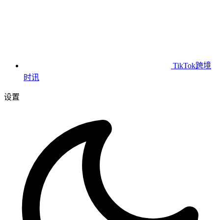
TikTok跨境
时讯
设置