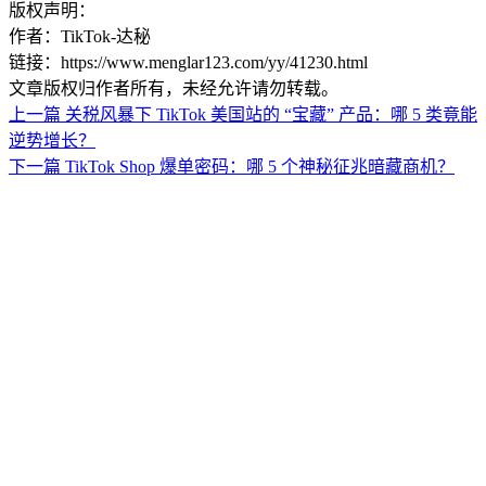
版权声明：
作者：TikTok-达秘
链接：https://www.menglar123.com/yy/41230.html
文章版权归作者所有，未经允许请勿转载。
上一篇
关税风暴下 TikTok 美国站的 “宝藏” 产品：哪 5 类竟能
逆势增长？
下一篇
TikTok Shop 爆单密码：哪 5 个神秘征兆暗藏商机？