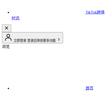
TikTok跨境
时讯
立即登录
登录后体验更多功能
浏览
首页