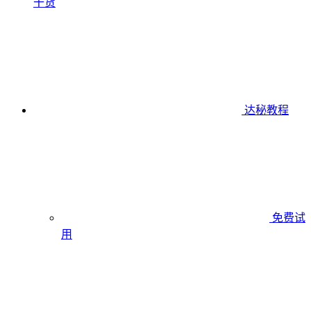
干货
达秘教程
免费试
用