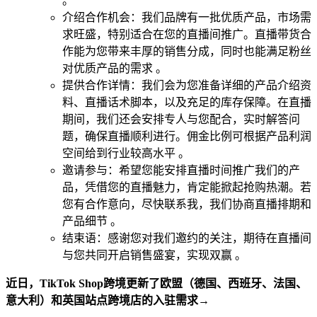
。
介绍合作机会：我们品牌有一批优质产品，市场需
求旺盛，特别适合在您的直播间推广。直播带货合
作能为您带来丰厚的销售分成，同时也能满足粉丝
对优质产品的需求 。
提供合作详情：我们会为您准备详细的产品介绍资
料、直播话术脚本，以及充足的库存保障。在直播
期间，我们还会安排专人与您配合，实时解答问
题，确保直播顺利进行。佣金比例可根据产品利润
空间给到行业较高水平 。
邀请参与：希望您能安排直播时间推广我们的产
品，凭借您的直播魅力，肯定能掀起抢购热潮。若
您有合作意向，尽快联系我，我们协商直播排期和
产品细节 。
结束语：感谢您对我们邀约的关注，期待在直播间
与您共同开启销售盛宴，实现双赢 。
近日，TikTok Shop跨境更新了欧盟（德国、西班牙、法国、
意大利）和英国站点跨境店的入驻需求→