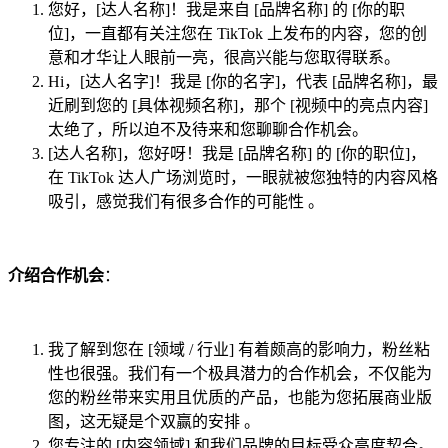
您好，[达人名称]！我是来自 [品牌名称] 的 [你的职
位]，一直都有关注您在 TikTok 上发布的内容，您的创
意和才华让人眼前一亮，很高兴能与您取得联系。
Hi，[达人名字]！我是 [你的名字]，代表 [品牌名称]，最
近刷到您的 [具体视频名称]，那个 [视频中的亮点内容]
太绝了，所以迫不及待来和您聊聊合作机会。
[达人名称]，您好呀！我是 [品牌名称] 的 [你的职位]，
在 TikTok 达人广场浏览时，一眼就被您独特的内容风格
吸引，感觉我们有很多合作的可能性 。
介绍合作机会
：
我了解到您在 [领域 / 行业] 有着颇高的影响力，粉丝粘
性也很强。我们有一个极具潜力的合作机会，不仅能为
您的粉丝带来实用且优质的产品，也能为您拓展商业版
图，这无疑是个双赢的安排 。
您专注的 [内容领域] 和我们品牌的目标受众高度契合。