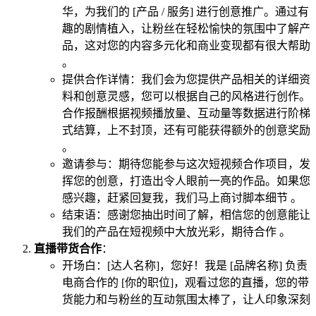
华，为我们的 [产品 / 服务] 进行创意推广。通过有
趣的剧情植入，让粉丝在轻松愉快的氛围中了解产
品，这对您的内容多元化和商业变现都有很大帮助
。
提供合作详情：我们会为您提供产品相关的详细资
料和创意灵感，您可以根据自己的风格进行创作。
合作报酬根据视频播放量、互动量等数据进行阶梯
式结算，上不封顶，还有可能获得额外的创意奖励
。
邀请参与：期待您能参与这次短视频合作项目，发
挥您的创意，打造出令人眼前一亮的作品。如果您
感兴趣，赶紧回复我，我们马上商讨脚本细节 。
结束语：感谢您抽出时间了解，相信您的创意能让
我们的产品在短视频中大放光彩，期待合作 。
直播带货合作
：
开场白：[达人名称]，您好！我是 [品牌名称] 负责
电商合作的 [你的职位]，观看过您的直播，您的带
货能力和与粉丝的互动氛围太棒了，让人印象深刻