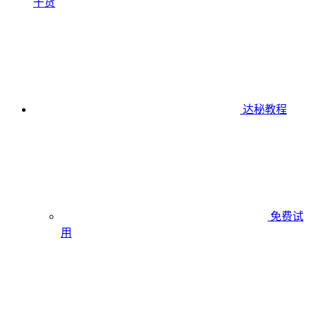
干货
达秘教程
免费试
用