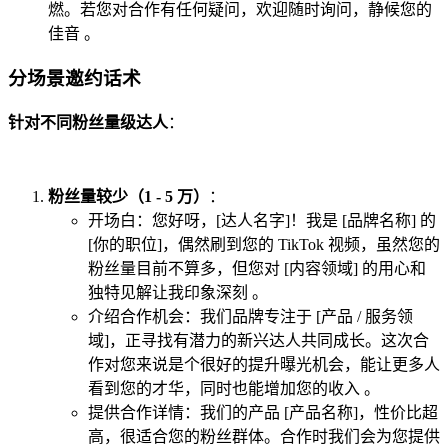
燃。若您对合作有任何疑问，欢迎随时询问，静候您的
佳音 。
分场景邀约话术
针对不同粉丝量级达人
：
粉丝量较少（1 - 5 万）
：
开场白：您好呀，[达人名字]！我是 [品牌名称] 的
[你的职位]，偶然刷到您的 TikTok 视频，虽然您的
粉丝量目前不算多，但您对 [内容领域] 的用心和
独特见解让我印象深刻 。
介绍合作机会：我们品牌专注于 [产品 / 服务领
域]，正寻找有潜力的新兴达人共同成长。这次合
作对您来说是个很好的提升曝光机会，能让更多人
看到您的才华，同时也能增加您的收入 。
提供合作详情：我们的产品 [产品名称]，性价比超
高，很适合您的粉丝群体。合作时我们会为您提供