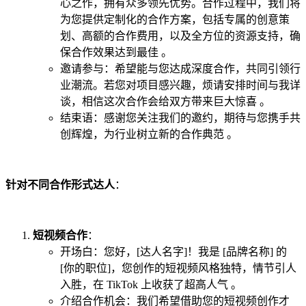
心之作，拥有众多领先优势。合作过程中，我们将
为您提供定制化的合作方案，包括专属的创意策
划、高额的合作费用，以及全方位的资源支持，确
保合作效果达到最佳 。
邀请参与：希望能与您达成深度合作，共同引领行
业潮流。若您对项目感兴趣，烦请安排时间与我详
谈，相信这次合作会给双方带来巨大惊喜 。
结束语：感谢您关注我们的邀约，期待与您携手共
创辉煌，为行业树立新的合作典范 。
针对不同合作形式达人
：
短视频合作
：
开场白：您好，[达人名字]！我是 [品牌名称] 的
[你的职位]，您创作的短视频风格独特，情节引人
入胜，在 TikTok 上收获了超高人气 。
介绍合作机会：我们希望借助您的短视频创作才