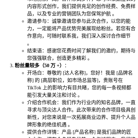
内容形式创作，我们提供充足的创作经费、免费样
品，以及专业的营销团队为您保驾护航 。
邀请参与：诚挚邀请您参与此次合作，以您的能
力，一定能将产品优势完美展现给粉丝。若您有合
作意向，可随时联系我，我们深入探讨合作细节
。
结束语：感谢您花费时间了解我们的邀约，期待与
您强强联合，创造更多精彩 。
粉丝量较多（50 万 +）
：
开场白：尊敬的 [达人名称]，您好！我是 [品牌名
称] 的 [高层职位，如市场总监等]，贵账号在
TikTok 上的影响力有目共睹，您的每一条视频都
能引发大量关注和讨论 。
介绍合作机会：我们作为行业内的知名品牌，一直
寻求与顶尖达人合作。此次带来的合作项目极具创
新性，对您来说是一次拓展商业边界、提升个人品
牌形象的绝佳机遇 。
提供合作详情：产品 [产品名称] 是我们品牌的匠