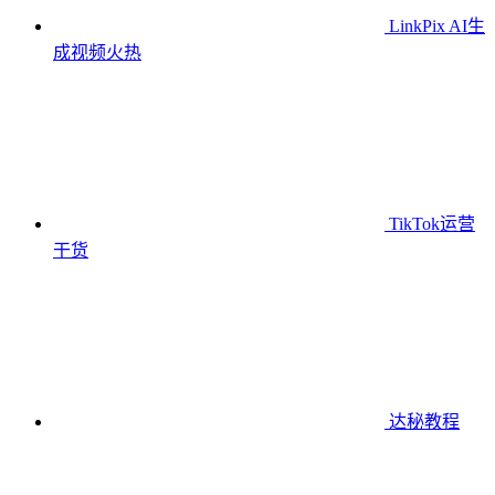
LinkPix AI生
成视频
火热
TikTok运营
干货
达秘教程