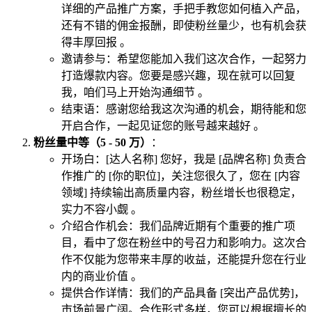
详细的产品推广方案，手把手教您如何植入产品，
还有不错的佣金报酬，即使粉丝量少，也有机会获
得丰厚回报 。
邀请参与：希望您能加入我们这次合作，一起努力
打造爆款内容。您要是感兴趣，现在就可以回复
我，咱们马上开始沟通细节 。
结束语：感谢您给我这次沟通的机会，期待能和您
开启合作，一起见证您的账号越来越好 。
粉丝量中等（5 - 50 万）
：
开场白：[达人名称] 您好，我是 [品牌名称] 负责合
作推广的 [你的职位]，关注您很久了，您在 [内容
领域] 持续输出高质量内容，粉丝增长也很稳定，
实力不容小觑 。
介绍合作机会：我们品牌近期有个重要的推广项
目，看中了您在粉丝中的号召力和影响力。这次合
作不仅能为您带来丰厚的收益，还能提升您在行业
内的商业价值 。
提供合作详情：我们的产品具备 [突出产品优势]，
市场前景广阔。合作形式多样，您可以根据擅长的