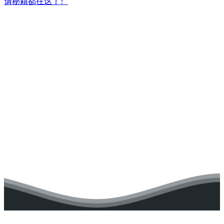
请秘籍都在这了！