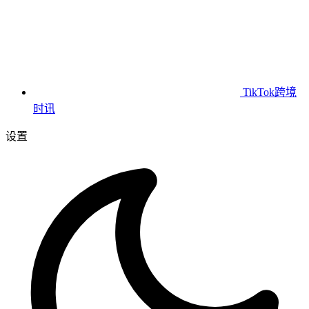
TikTok跨境
时讯
设置