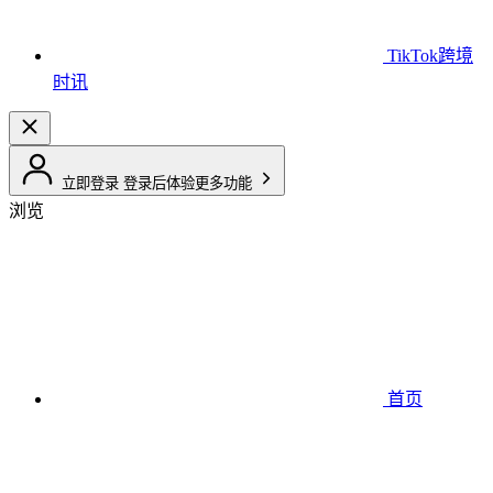
TikTok跨境
时讯
立即登录
登录后体验更多功能
浏览
首页