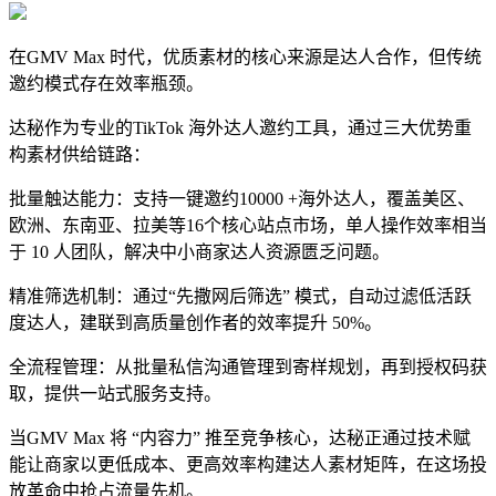
在GMV Max 时代，优质素材的核心来源是达人合作，但传统
邀约模式存在效率瓶颈。
达秘作为专业的TikTok 海外达人邀约工具，通过三大优势重
构素材供给链路：
批量触达能力：支持一键邀约10000 +海外达人，覆盖美区、
欧洲、东南亚、拉美等16个核心站点市场，单人操作效率相当
于 10 人团队，解决中小商家达人资源匮乏问题。
精准筛选机制：通过“先撒网后筛选” 模式，自动过滤低活跃
度达人，建联到高质量创作者的效率提升 50%。
全流程管理：从批量私信沟通管理到寄样规划，再到授权码获
取，提供一站式服务支持。
当GMV Max 将 “内容力” 推至竞争核心，达秘正通过技术赋
能让商家以更低成本、更高效率构建达人素材矩阵，在这场投
放革命中抢占流量先机。