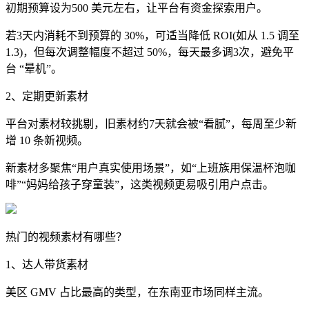
初期预算设为500 美元左右，让平台有资金探索用户。
若3天内消耗不到预算的 30%，可适当降低 ROI(如从 1.5 调至
1.3)，但每次调整幅度不超过 50%，每天最多调3次，避免平
台 “晕机”。
2、定期更新素材
平台对素材较挑剔，旧素材约7天就会被“看腻”，每周至少新
增 10 条新视频。
新素材多聚焦“用户真实使用场景”，如“上班族用保温杯泡咖
啡”“妈妈给孩子穿童装”，这类视频更易吸引用户点击。
热门的视频素材有哪些？
1、达人带货素材
美区 GMV 占比最高的类型，在东南亚市场同样主流。