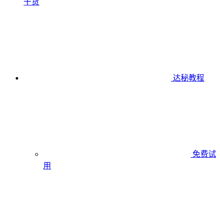
干货
达秘教程
免费试
用