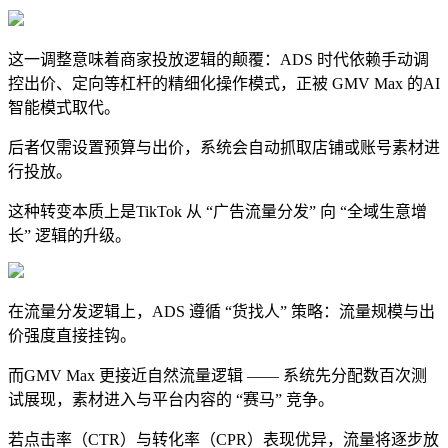
这一调整意味着商家投放逻辑的颠覆：ADS 时代依赖手动调
控出价、定向等杠杆的精细化操作模式，正被 GMV Max 的AI
智能模式取代。
后者仅需设置预算与出价，系统会自动抓取店铺或账号素材进
行投放。
这种转变本质上是TikTok 从 “广告流量分发” 向 “全域生意增
长” 逻辑的升级。
在流量分发逻辑上，ADS 遵循 “货找人” 策略：流量规模与出
价强度直接挂钩。
而GMV Max 更接近自然流量逻辑 —— 系统先分配数百次测
试展现，素材进入与平台内容的 “赛马” 竞争。
若点击率（CTR）与转化率（CPR）表现优异，流量将逐步放