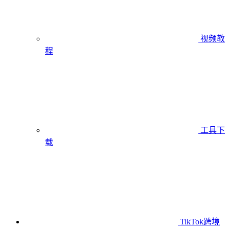
视频教
程
工具下
载
TikTok跨境