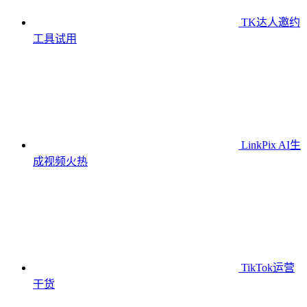
TK达人邀约
工具
试用
LinkPix AI生
成视频
火热
TikTok运营
干货