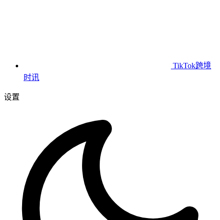
TikTok跨境
时讯
设置