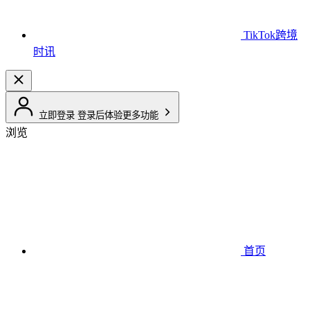
TikTok跨境
时讯
立即登录
登录后体验更多功能
浏览
首页