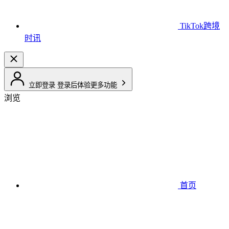
TikTok跨境
时讯
立即登录
登录后体验更多功能
浏览
首页