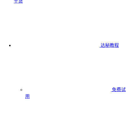
干货
达秘教程
免费试
用