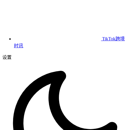
TikTok跨境
时讯
设置