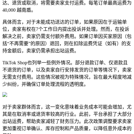
达、退货或取消，
将需要
卖家支付运费。每笔订单最高运费为
40,000 越南盾。
具体而言，对于未能成功送达的订单，如果原因在于运输单
位，卖家有权在7个工作日内提出投诉并处理。然而，在投诉
解决之前，卖家仍需支付额外费用。如果订单因买家原因（包
括“不再需要”的原因）退回，则在扣除运费凭证（如有）的支
持金额后，卖家仍需承担出站运费。
TikTok Shop也列举一些例外情况。部分退款订单、仅退款且
不退货的订单，以及卖家自行安排发货的订单等情况下，卖家
无需支付费用。这些情况被视为特殊情况，旨在最大程度地减
少纠纷，并确保订单处理流程的透明度。
对于卖家群体而言，这一变化意味着业务成本可能会增加，尤
其是在取消率或退货率较高的行业。此前，平台承担了大部分
出站运费，帮助卖家减轻了财务压力。此次政策调整要求卖家
更加重视订单确认、库存控制和产品质量，以降低意外成本的