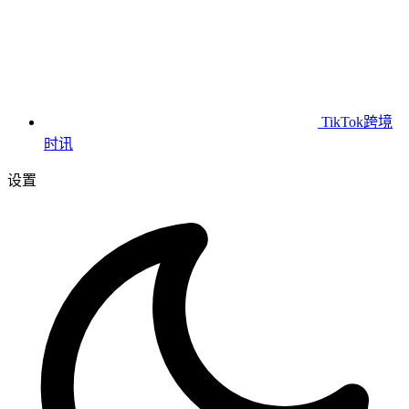
TikTok跨境
时讯
设置