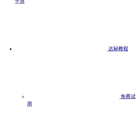
干货
达秘教程
免费试
用