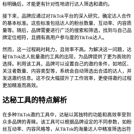
标明确后，才能更有针对性地进行达人筛选和邀约。
接下来，品牌应通过对TikTok平台的深入研究，确定达人合作
的基本标准。这些标准包括达人的粉丝数量、互动率、内容质
量等。随后，品牌需要进行广泛的搜索和筛选，找到与自己品
牌定位相符，且拥有高用户参与度的TikTok达人。
然而，这一过程耗时耗力，且效率不高。为解决这一问题，达
秘TikTok达人批量邀约工具的出现，为品牌提供了更为高效的
选择。利用该工具，品牌可以设置自己的邀约条件，如地区、
关注者数量、内容类型等，系统会自动筛选出合适的达人，并
发送邀约信息。这不仅大幅提升了工作效率，更使得邀约过程
更加精准而高效。
达秘工具的特点解析
在多种TikTok邀约工具中，达秘以其独特的功能和高效率受到
众多品牌的青睐。该工具可以根据品牌设定的不同参数，如粉
丝互动率、内容风格等，从TikTok的海量达人中精准筛选出符