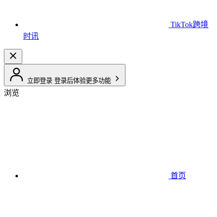
TikTok跨境
时讯
立即登录
登录后体验更多功能
浏览
首页