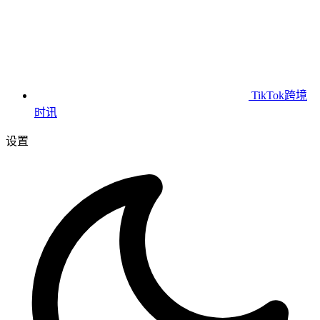
TikTok跨境
时讯
设置