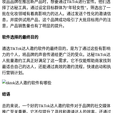
妆品品牌在推出新产品时，想要通过TikTok进行宣传。他们选
择了达秘工具，通过设定目标群体为“年轻女性”，筛选出了一
批在化妆领域有着高影响力的达人。通过发送个性化的邀请信
息，并提供试用产品，这个品牌成功吸引了大批目标用户的注
意，产品销售量也有了明显的提升。
软件选择的最终目的
遴选TikTok达人邀约软件的最终目的，是为了通过这些有影响
力的个人，将品牌的声音传递给更广泛的受众。达秘TikTok达
人批量邀约工具正好满足了这一需求，它不仅能帮助商家找到
最适合自己的达人，还能通过高效的邀约流程，快速启动和执
行营销计划。
结语
总的来说，一个好的TikTok达人邀约软件对于品牌的社交媒体
推广至关重要。它不仅提升了寻找和邀请达人的效率，还通过