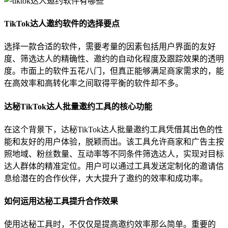
TikTok达人邀约软件的选择要点
选择一款合适的软件，需要考量的因素包括用户界面的友好
度、筛选达人的精确性、邀约的自动化程度及跟踪效果的透明
度。市面上的软件五花八门，但真正能够满足商家需求的，能
在高效率和高转化率之间取得平衡的软件却不多。
达秘TikTok达人批量邀约工具的核心功能
在这个背景下，达秘TikTok达人批量邀约工具凭借其出色的性
能和友好的用户体验，脱颖而出。该工具允许商家和广告主按
照地域、粉丝数量、互动率等不同条件筛选达人，实现对目标
达人群体的精准定位。用户可以通过工具发送定制化的邀请信
息给潜在的合作伙伴，大大提升了邀约的效率和成功率。
如何运用达秘工具提升合作效果
使用达秘工具时，不仅仅是提高邀约效率那么简单。重要的