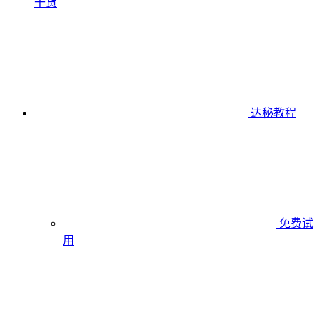
干货
达秘教程
免费试
用