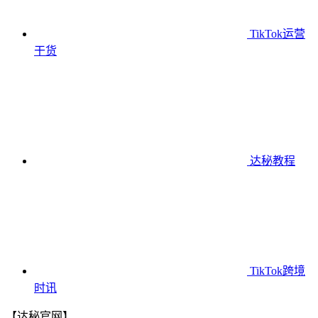
TikTok运营
干货
达秘教程
TikTok跨境
时讯
【达秘官网】