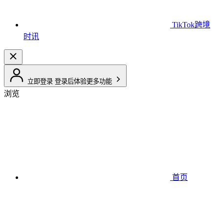
TikTok跨境
时讯
立即登录
登录后体验更多功能
浏览
首页