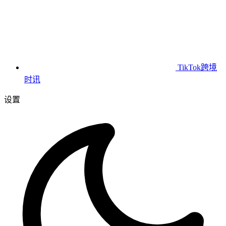
TikTok跨境
时讯
设置