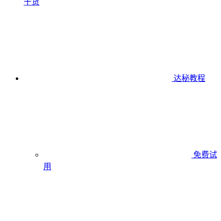
干货
达秘教程
免费试
用