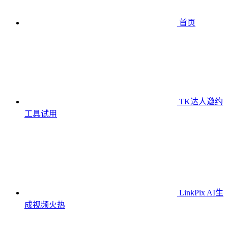
首页
TK达人邀约
工具
试用
LinkPix AI生
成视频
火热