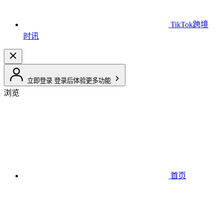
TikTok跨境
时讯
立即登录
登录后体验更多功能
浏览
首页