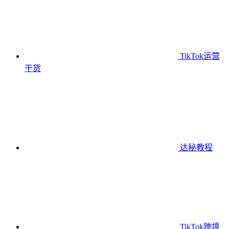
TikTok运营
干货
达秘教程
TikTok跨境