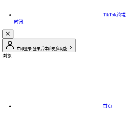
TikTok跨境
时讯
立即登录
登录后体验更多功能
浏览
首页