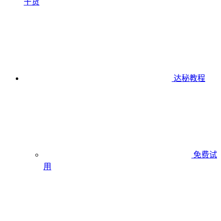
干货
达秘教程
免费试
用