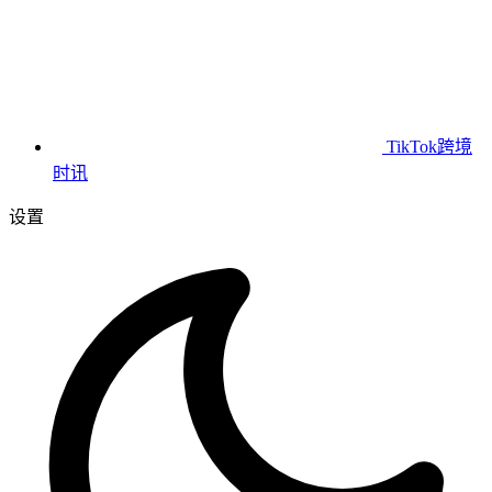
TikTok跨境
时讯
设置