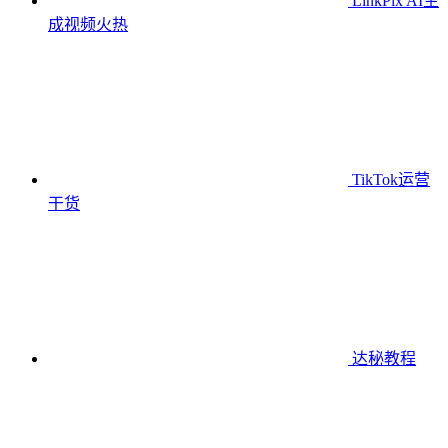
LinkPix AI生
成视频
火热
TikTok运营
干货
达秘教程