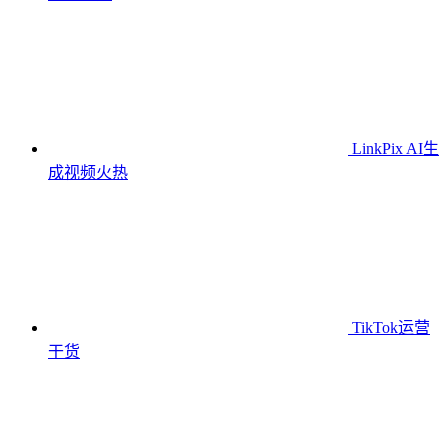
LinkPix AI生
成视频
火热
TikTok运营
干货