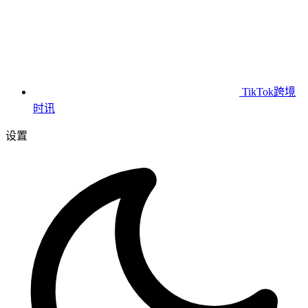
TikTok跨境
时讯
设置