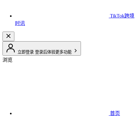
TikTok跨境
时讯
立即登录
登录后体验更多功能
浏览
首页