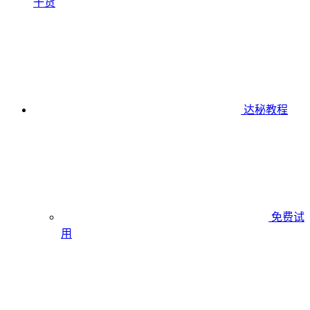
干货
达秘教程
免费试
用