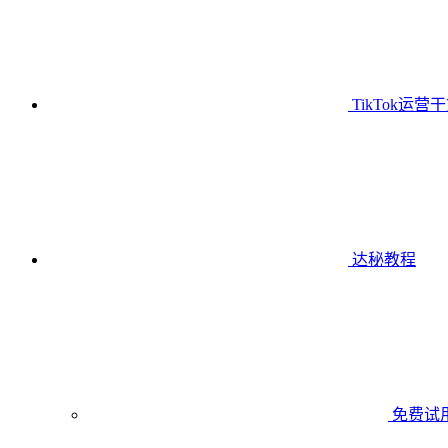
TikTok运营
达秘教程
免费试