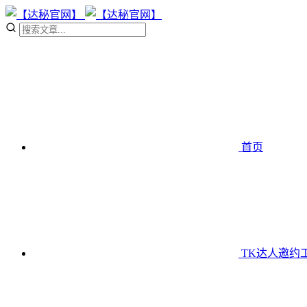
首页
TK达人邀约