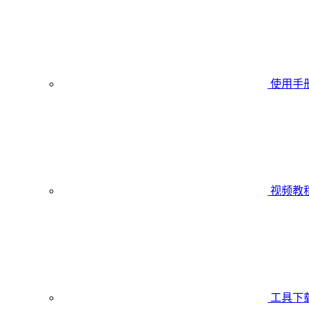
使用手
视频教
工具下