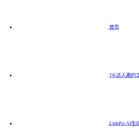
首页
TK达人邀约
LinkPix AI