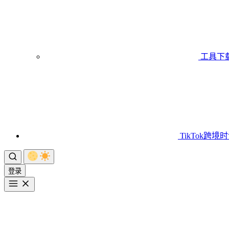
工具下
TikTok跨境
登录