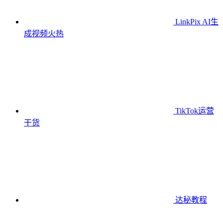
LinkPix AI生
成视频
火热
TikTok运营
干货
达秘教程