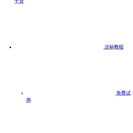
干货
达秘教程
免费试
用