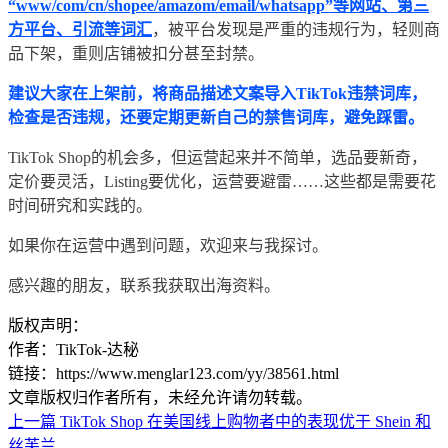
“www/com/cn/shopee/amazom/email/whatsapp”等网站、第三
方平台、引流等词汇
，被平台发现是严重的违规行为，轻则商
品下架，重则店铺被扣分甚至封禁。
建议大家在上架前，将商品描述文案导入TikTok违禁词库，
检查是否违规，还要定期更新自己的禁售词库，避免踩雷。
TikTok Shop的机会多，但运营起来并不简单，选品要新奇，
定价要灵活，Listing要优化，运营要避雷……这些都是需要花
时间研究和实践的。
如果你在运营中遇到问题，欢迎来与我探讨。
感兴趣的朋友，联系我获取出海资料。
版权声明：
作者：TikTok-达秘
链接：https://www.menglar123.com/yy/38561.html
文章版权归作者所有，未经允许请勿转载。
上一篇
TikTok Shop 在美国线上购物者中的表现优于 Shein 和
丝芙兰