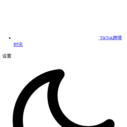
TikTok跨境
时讯
设置