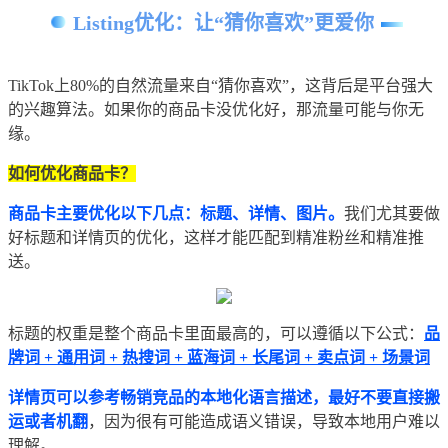
Listing优化：让“猜你喜欢”更爱你
TikTok上80%的自然流量来自“猜你喜欢”，这背后是平台强大
的兴趣算法。如果你的商品卡没优化好，那流量可能与你无
缘。
如何优化商品卡？
商品卡主要优化以下几点：标题、详情、图片。
我们尤其要做
好标题和详情页的优化，这样才能匹配到精准粉丝和精准推
送。
标题的权重是整个商品卡里面最高的，可以遵循以下公式：
品
牌词 + 通用词 + 热搜词 + 蓝海词 + 长尾词 + 卖点词 + 场景词
详情页可以参考畅销竞品的本地化语言描述，最好不要直接搬
运或者机翻
，因为很有可能造成语义错误，导致本地用户难以
理解。