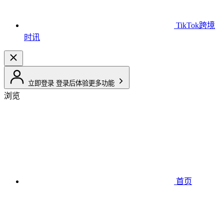
TikTok跨境
时讯
立即登录
登录后体验更多功能
浏览
首页