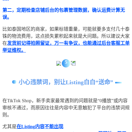
第二，定期检查店铺后台的包裹管理数据，确认运费计算无
误。
比如泰国地区的商家，如果标错重量，可能就要多支付几十泰
铢的物流费用，这点损失累积起来就是大问题。所以建议大家
在
发货前记得拍照留证，万一有争议，也能通过后台客服工单
举证维权。
5
小心违禁词，别让Listing白白“送命”
在TikTok Shop，新手卖家最常遇到的问题就是“0播放”或内容
审核不通过，而原因往往是内容中无意触犯了平台的违禁词规
则。
尤其是
在Listing内容不能出现