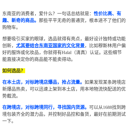
东南亚的消费者，爱什么？一句话总结就是：
性价比高、有
趣、新奇的商品。
那些平平无奇的普通货，根本进不了他们的
购物车。
想要吸引买家的眼球，选品就得有亮点，最好设计独特或功能
创新，
尤其要结合东南亚国家的文化背景
，比如穆斯林用户偏
好的服饰或化妆品，你就得有Halal（清真）认证。这些细节
能直接决定你的商品能不能卖得动。
如何选品？
在本土店，对标跨境店爆品，抢占流量。
如果发现某条跨境店
新爆品热卖，可以迅速上架到本土店，用本地物流快配送的优
势截流。
在跨境店，对标跨境同行，寻找国内货源。
可以从1688找到跨
境包装齐全的潜力品，并控制好品控和备货，最好在前期测试
一下。