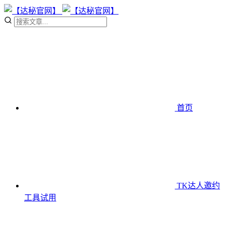
首页
TK达人邀约
工具
试用