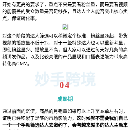
开始有更高的要求了，重点不只是要看粉丝量，而是要看视频
的能覆盖的受众数量是否足够多，且达人个人能否突出核心卖
点，保证转化率。
对这个阶段的达人筛选可以稍微定个标准，粉丝量2k起，带货
视频的播放量不低于2k，对于一些特殊达人也可以重新考量，
即使粉丝量少、播放量不高，但人家可以通过每天好几条的高
频词发作品，以及比较亮眼的产品展现和口播表述能力带来高
转化高GMV。
妙手跨境
04
成熟期
通过前面的沉淀，商品的月销量如果可以上升至3k单左右时，
证明已经积累了足够的市场影响力，
这时候就不需要我们自己
一个一个手动筛选达人去邀约了，会有越来越多的达人主动来