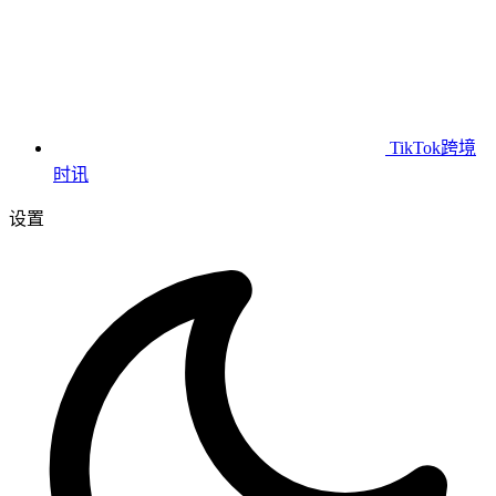
TikTok跨境
时讯
设置