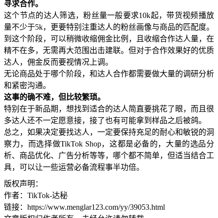
寻求合作。
这个节点的达人筛选，粉丝量一般要求10k起，带货视频播放
量不少于5k，更要特别注重达人的粉丝画像与商品的匹配度。
到这个阶段，可以稍微收缩佣金比例，且收缩合作达人量，在
精不在多，无需再大范围出击建联。但对于合作效果好的优质
达人，佣金反而要视情况上调。
无论商品处于哪个阶段，和达人合作都需要做大量的调研分析
和紧密沟通。
这事的确不难，但比较繁琐。
特别在于新品期，想找到适合的达人简直要挑花了眼，而且很
多达人还不一定愿意接，接了也有可能拿到样品之后被鸽。
总之，如果决定要找达人，一定要保持充足的耐心和敏锐的洞
察力，而选择做TikTok Shop，这都是必备的，大量的选品分
析、商品优化、广告分析等等，哪个都不简单，但适当结合工
具，可以让一些运营必备流程事半功倍。
版权声明：
作者：TikTok-达秘
链接：https://www.menglar123.com/yy/39053.html