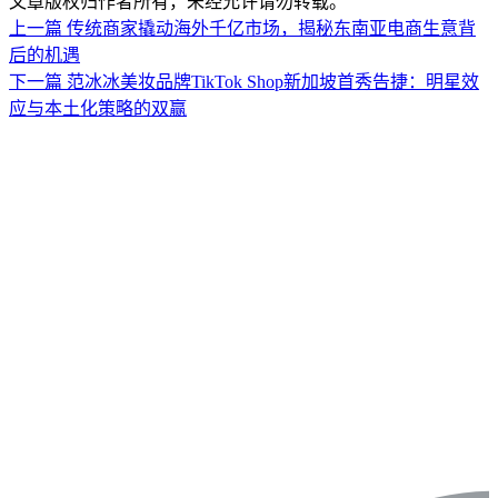
文章版权归作者所有，未经允许请勿转载。
上一篇
传统商家撬动海外千亿市场，揭秘东南亚电商生意背
后的机遇
下一篇
范冰冰美妆品牌TikTok Shop新加坡首秀告捷：明星效
应与本土化策略的双赢