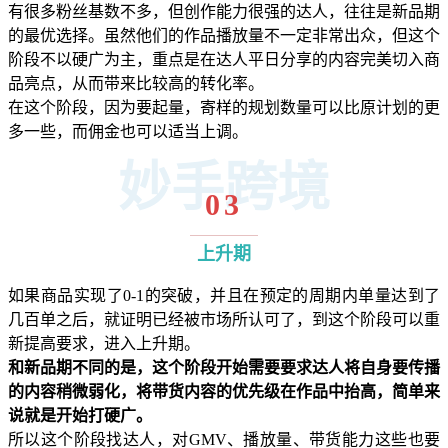
有很多粉丝基数不多，但创作能力很强的达人，往往是新品期
的最优选择。虽然他们的作品播放量不一定非常出众，但这个
阶段不以硬广为主，重点是在达人平日分享的内容完美切入商
品亮点，从而带来比较高的转化率。
在这个阶段，因为要起量，寄样的规划数量可以比原计划的更
多一些，而佣金也可以适当上调。
妙手跨境
03
上升期
如果商品实现了0-1的突破，并且在预定的周期内单量达到了
几百单之后，就证明已经被市场所认可了，到这个阶段可以重
新提高要求，进入上升期。
和新品期不同的是，这个阶段开始需要要求达人将自身要传播
的内容稍微弱化，将带货内容的优先级在作品中抬高，简单来
说就是开始打硬广。
所以这个阶段找达人，对GMV、播放量、带货能力这些也要