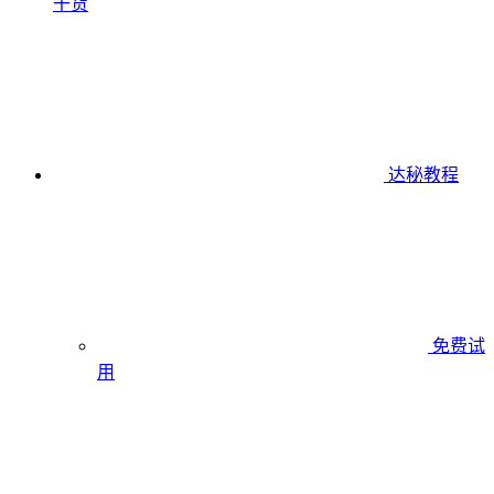
干货
达秘教程
免费试
用