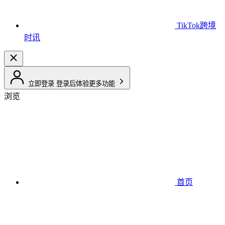
TikTok跨境
时讯
立即登录
登录后体验更多功能
浏览
首页