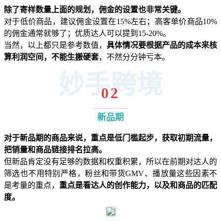
除了寄样数量上面的规划，佣金的设置也非常关键。
对于低价商品，建议佣金设置在15%左右；高客单价商品10%
的佣金通常就够了；优质达人可以提到15-20%。
当然，以上都只是参考数值，
具体情况要根据产品的成本来核
算利润空间，不能生搬硬套
，不然分分钟亏本。
妙手跨境
02
新品期
对于新品期的商品来说，重点是低门槛起步，获取初期流量，
把销量和商品链接排名拉高。
但新品肯定没有足够的数据和权重积累，所以在前期对达人的
筛选也不用特别严格，粉丝和带货GMV、播放量这些因素不
是考量的重点，
重点是看达人的创作能力，以及和商品的匹配
度。