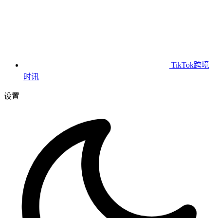
TikTok跨境
时讯
设置