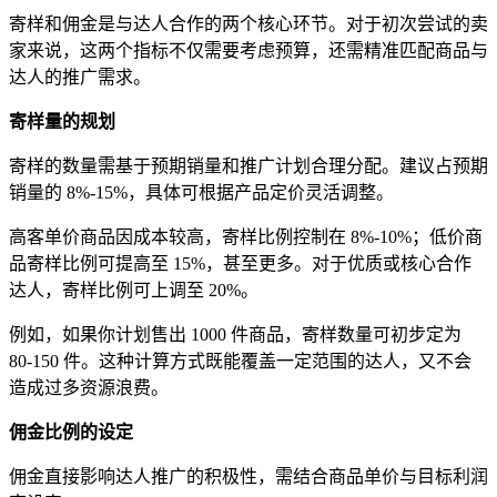
寄样和佣金是与达人合作的两个核心环节。对于初次尝试的卖
家来说，这两个指标不仅需要考虑预算，还需精准匹配商品与
达人的推广需求。
寄样量的规划
寄样的数量需基于预期销量和推广计划合理分配。建议占预期
销量的 8%-15%，具体可根据产品定价灵活调整。
高客单价商品因成本较高，寄样比例控制在 8%-10%；低价商
品寄样比例可提高至 15%，甚至更多。对于优质或核心合作
达人，寄样比例可上调至 20%。
例如，如果你计划售出 1000 件商品，寄样数量可初步定为
80-150 件。这种计算方式既能覆盖一定范围的达人，又不会
造成过多资源浪费。
佣金比例的设定
佣金直接影响达人推广的积极性，需结合商品单价与目标利润