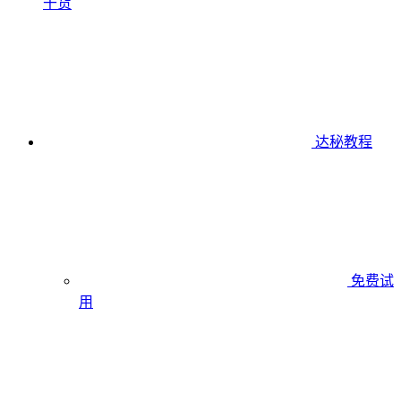
干货
达秘教程
免费试
用