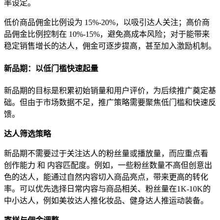
率设定。
低价商品佣金比例设为 15%-20%，以吸引达人关注；高价商
品佣金比例控制在 10%-15%，避免高成本风险；对于能带来
稳定销售增长的达人，佣金可逐步提高，甚至加入激励机制。
新品期：以低门槛快速起量
新品期的目标是积累初始销量和用户评价，为后续推广奠定基
础。但由于市场数据不足，推广策略需要聚焦低门槛和快速反
馈。
达人筛选策略
新品期不需要过于关注达人的粉丝量或播放量，而应重点看
创作能力 和 内容匹配度。例如，一些粉丝数量不高但创意出
色的达人，能通过自然内容切入商品亮点，带来更高的转化
率。可以优先选择日常内容与商品相关、粉丝量在1K-10K的
中小达人，例如美妆达人推化妆品、健身达人推运动装备。