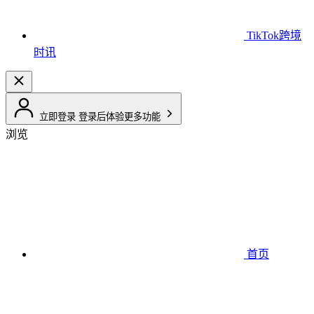
TikTok跨境
时讯
立即登录
登录后体验更多功能
浏览
首页