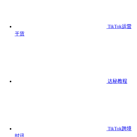
TikTok运营
干货
达秘教程
TikTok跨境
时讯