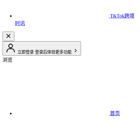
TikTok跨境
时讯
立即登录
登录后体验更多功能
浏览
首页