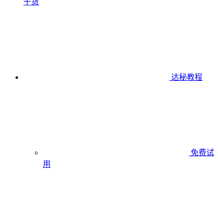
干货
达秘教程
免费试
用