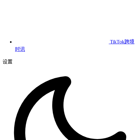
TikTok跨境
时讯
设置