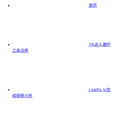
首页
TK达人邀约
工具
试用
LinkPix AI生
成视频
火热