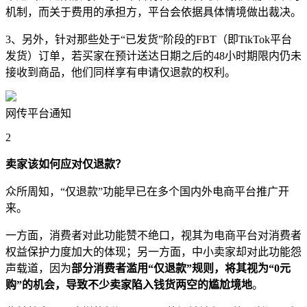
机制，而关于费用的承担方，平台会依据具体情境做出裁决。
3、另外，针对那些处于“已发货”阶段的FBT（即TikTok平台
发货）订单，若买家在预计送达日期之后的48小时期限内仍未
接收到商品，他们同样享有申请仅退款的权利。
网传平台通知
2
卖家该如何应对仅退款？
众所周知，“仅退款”功能早已在多个国内外电商平台推广开
来。
一方面，消费者对此功能赞不绝口，视其为电商平台对消费者
权益保护力度加大的体现；另一方面，中小卖家却对此功能怨
声载道，因为
部分消费者滥用“仅退款”规则，将其视为“0元
购”的机会，导致不少卖家陷入钱货两空的尴尬境地
。