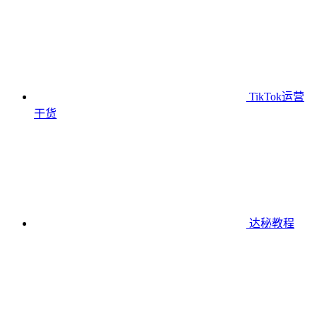
TikTok运营
干货
达秘教程