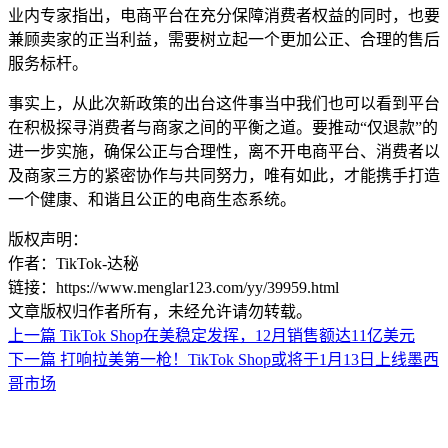
业内专家指出，电商平台在充分保障消费者权益的同时，也要
兼顾卖家的正当利益，需要树立起一个更加公正、合理的售后
服务标杆。
事实上，从此次新政策的出台这件事当中我们也可以看到平台
在积极探寻消费者与商家之间的平衡之道。要推动“仅退款”的
进一步实施，确保公正与合理性，离不开电商平台、消费者以
及商家三方的紧密协作与共同努力，唯有如此，才能携手打造
一个健康、和谐且公正的电商生态系统。
版权声明：
作者：TikTok-达秘
链接：https://www.menglar123.com/yy/39959.html
文章版权归作者所有，未经允许请勿转载。
上一篇
TikTok Shop在美稳定发挥，12月销售额达11亿美元
下一篇
打响拉美第一枪！TikTok Shop或将于1月13日上线墨西
哥市场