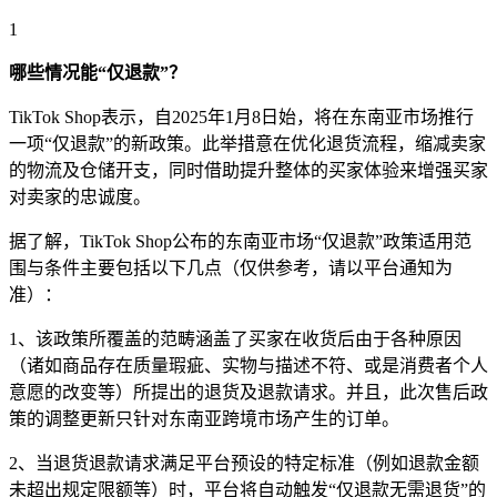
1
哪些情况能“仅退款”？
TikTok Shop表示，自2025年1月8日始，将在东南亚市场推行
一项“仅退款”的新政策。此举措意在优化退货流程，缩减卖家
的物流及仓储开支，同时借助提升整体的买家体验来增强买家
对卖家的忠诚度。
据了解，TikTok Shop公布的东南亚市场“仅退款”政策适用范
围与条件主要包括以下几点（仅供参考，请以平台通知为
准）：
1、该政策所覆盖的范畴涵盖了买家在收货后由于各种原因
（诸如商品存在质量瑕疵、实物与描述不符、或是消费者个人
意愿的改变等）所提出的退货及退款请求。并且，此次售后政
策的调整更新只针对东南亚跨境市场产生的订单。
2、当退货退款请求满足平台预设的特定标准（例如退款金额
未超出规定限额等）时，平台将自动触发“仅退款无需退货”的