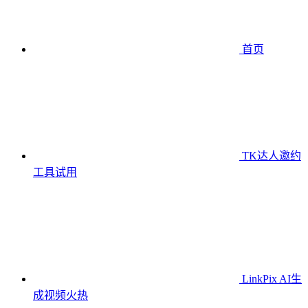
首页
TK达人邀约
工具
试用
LinkPix AI生
成视频
火热