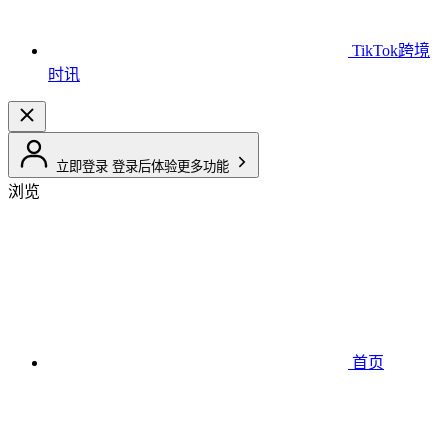
TikTok跨境
时讯
立即登录
登录后体验更多功能
浏览
首页