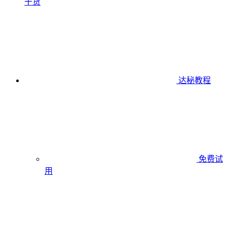
干货
达秘教程
免费试
用