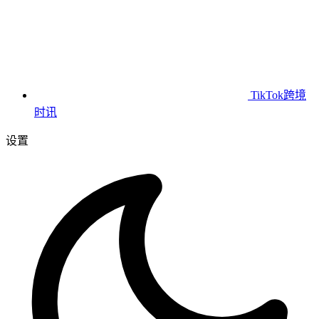
TikTok跨境
时讯
设置