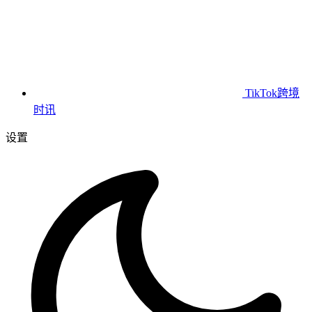
TikTok跨境
时讯
设置