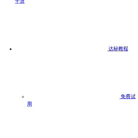
干货
达秘教程
免费试
用