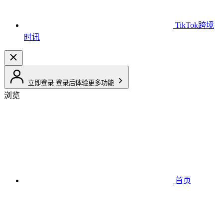
TikTok跨境
时讯
立即登录
登录后体验更多功能
浏览
首页