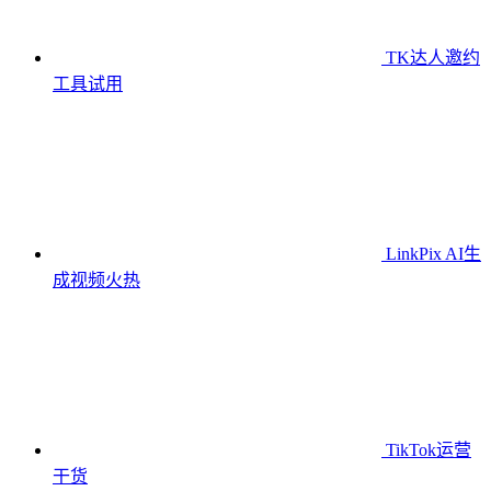
TK达人邀约
工具
试用
LinkPix AI生
成视频
火热
TikTok运营
干货