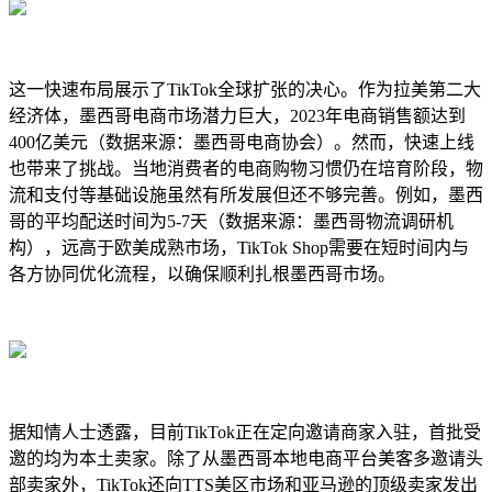
这一快速布局展示了TikTok全球扩张的决心。作为拉美第二大
经济体，墨西哥电商市场潜力巨大，2023年电商销售额达到
400亿美元（数据来源：墨西哥电商协会）。然而，快速上线
也带来了挑战。当地消费者的电商购物习惯仍在培育阶段，物
流和支付等基础设施虽然有所发展但还不够完善。例如，墨西
哥的平均配送时间为5-7天（数据来源：墨西哥物流调研机
构），远高于欧美成熟市场，TikTok Shop需要在短时间内与
各方协同优化流程，以确保顺利扎根墨西哥市场。
据知情人士透露，目前TikTok正在定向邀请商家入驻，首批受
邀的均为本土卖家。除了从墨西哥本地电商平台美客多邀请头
部卖家外，TikTok还向TTS美区市场和亚马逊的顶级卖家发出