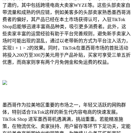
了邀约，其中包括跨境电商大卖家WYZE等。这些头部卖家自
带流量和成熟的供应链，例如美客多的头部卖家熟悉墨西哥消
费者的偏好，其产品已经在本土市场获得认可，入驻TikTok
Shop后能够迅速丰富商品种类，吸引更多消费者。此外，这
些卖家丰富的运营经验有助于平台完善规则，避免新手卖家入
场时可能出现的混乱，通过以老带新的方式为平台注入活力，
实现1 + 1 > 2的效果。同时，TikTok在墨西哥市场的首批活动
将投入200万至300万美元用于产品补贴，买家可享受三单五折
优惠，而商家则享有两个月免佣金和免运费的权益。
墨西哥作为拉美地区重要的市场之一，年轻又活跃的网购群
体，特别适合TikTok这样的新生代内容电商的快速发展。
TikTok Shop 进军墨西哥机遇满满，挑战重重。若能精准施
策，在物流优化、卖家扶持、用户留存等环节下足功夫，定能