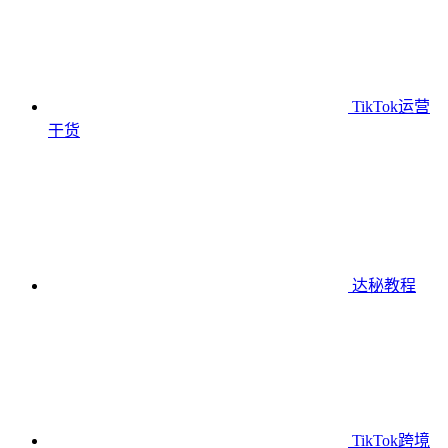
TikTok运营
干货
达秘教程
TikTok跨境