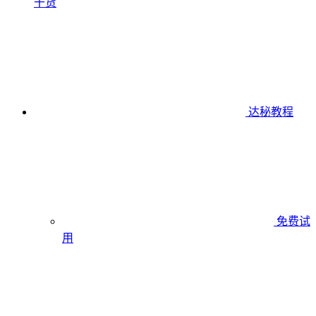
干货
达秘教程
免费试
用