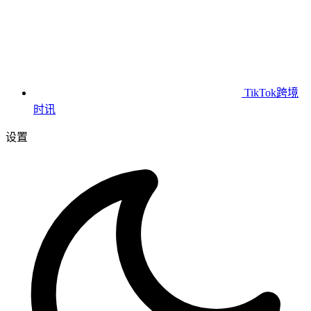
TikTok跨境
时讯
设置