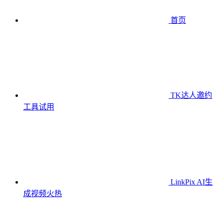
首页
TK达人邀约
工具
试用
LinkPix AI生
成视频
火热