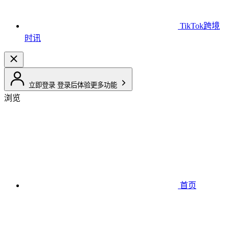
TikTok跨境
时讯
立即登录
登录后体验更多功能
浏览
首页