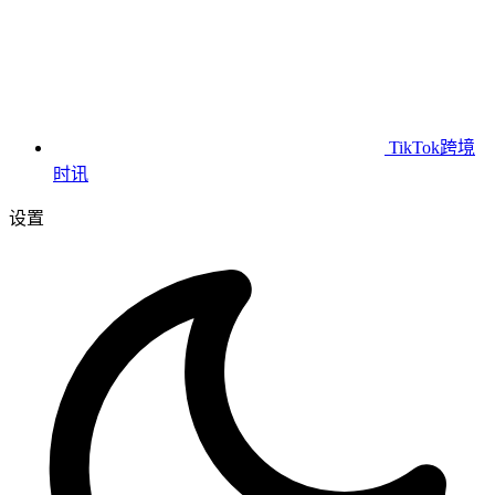
TikTok跨境
时讯
设置