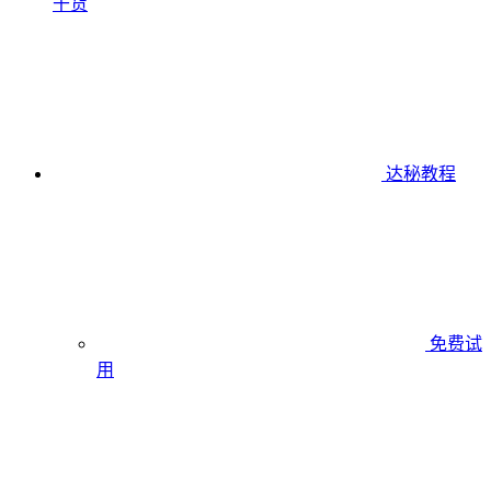
干货
达秘教程
免费试
用