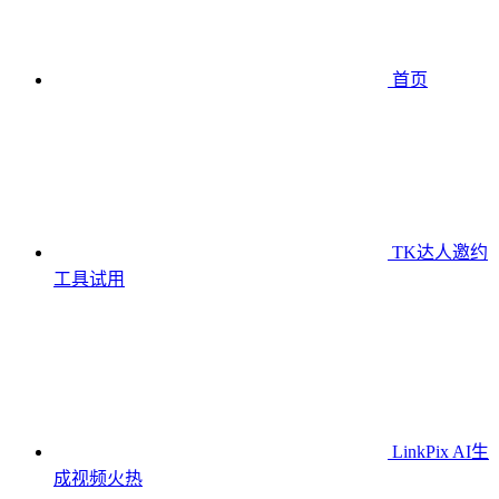
首页
TK达人邀约
工具
试用
LinkPix AI生
成视频
火热