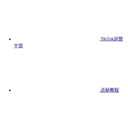
TikTok运营
干货
达秘教程