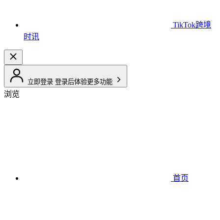
TikTok跨境
时讯
立即登录
登录后体验更多功能
浏览
首页