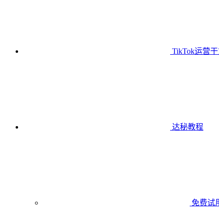
TikTok运营
达秘教程
免费试