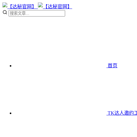
首页
TK达人邀约