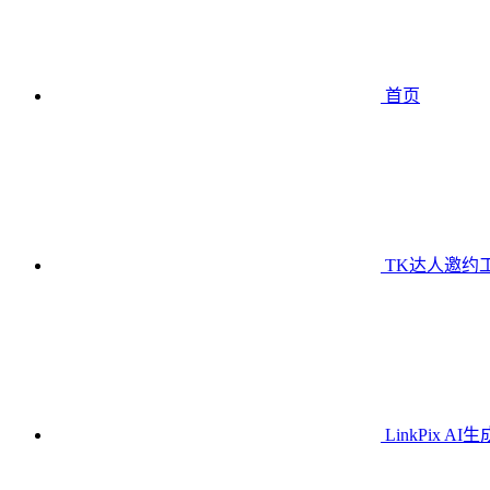
首页
TK达人邀约
LinkPix AI