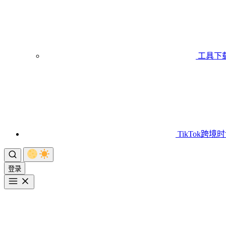
工具下
TikTok跨境
登录