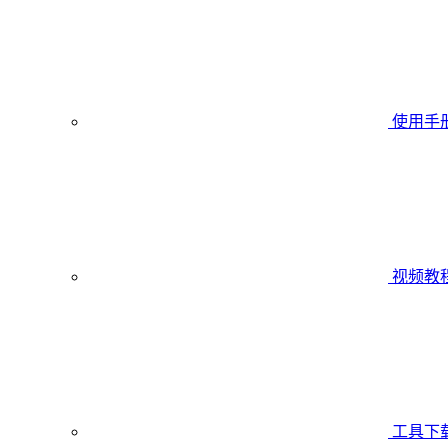
使用手
视频教
工具下