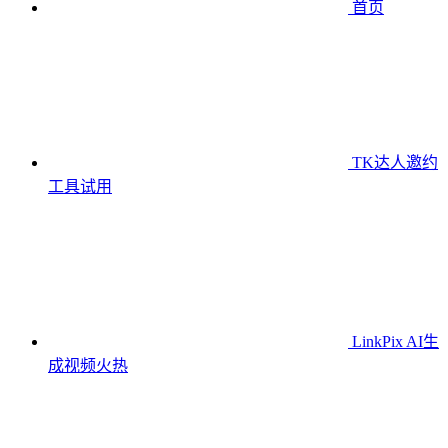
首页
TK达人邀约
工具
试用
LinkPix AI生
成视频
火热