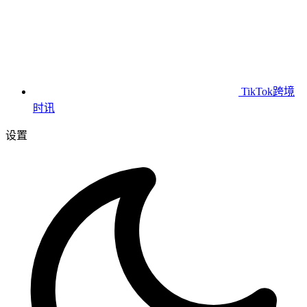
TikTok跨境
时讯
设置