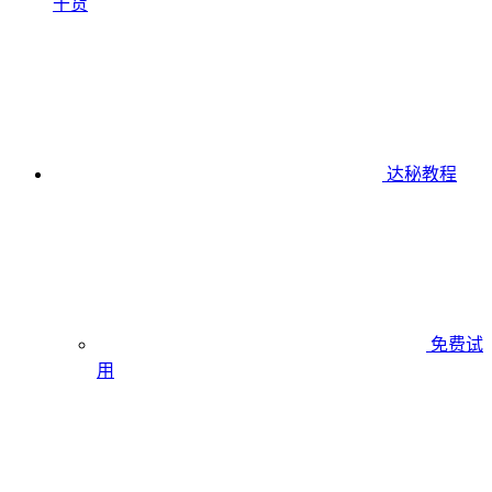
干货
达秘教程
免费试
用