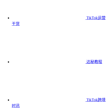
TikTok运营
干货
达秘教程
TikTok跨境
时讯