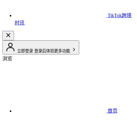
TikTok跨境
时讯
立即登录
登录后体验更多功能
浏览
首页