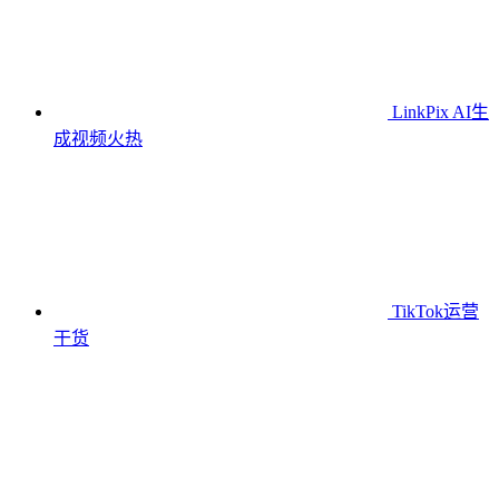
LinkPix AI生
成视频
火热
TikTok运营
干货