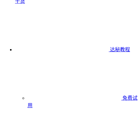
干货
达秘教程
免费试
用