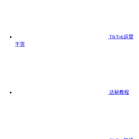
TikTok运营
干货
达秘教程