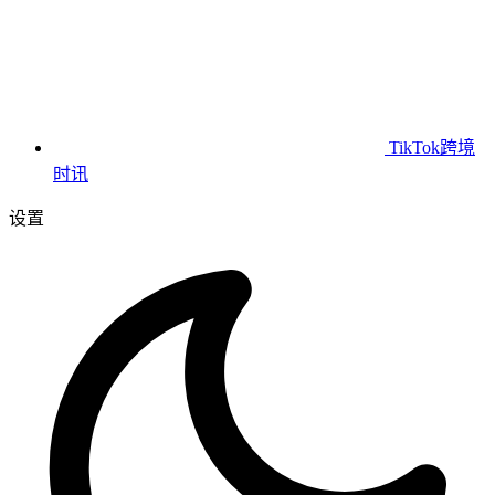
TikTok跨境
时讯
设置