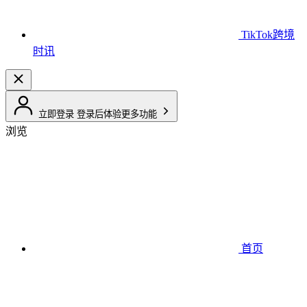
TikTok跨境
时讯
立即登录
登录后体验更多功能
浏览
首页