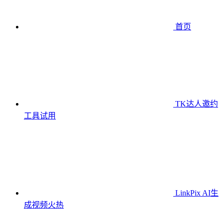
首页
TK达人邀约
工具
试用
LinkPix AI生
成视频
火热