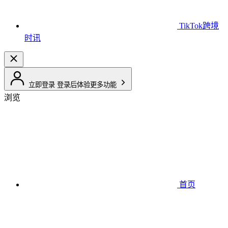
TikTok跨境
时讯
立即登录
登录后体验更多功能
浏览
首页