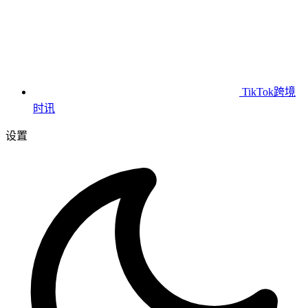
TikTok跨境
时讯
设置