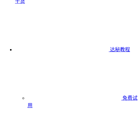
干货
达秘教程
免费试
用