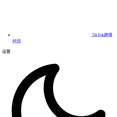
TikTok跨境
时讯
设置