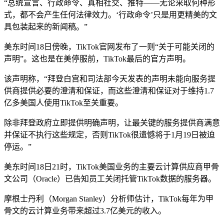
“总统宣言、行政命令、真相社交、推特——无论采取何种形
式，都不会产生任何法律效力。‘行政命令’只是用更精美的文
具包装起来的新闻稿。”
美东时间18日傍晚，TikTok官网发布了一则“关于可能关闭的
声明”。这也是在美停服前，TikTok最后的官方声明。
该声明称，“拜登白宫和司法部今天发表的声明未能向服务提
供商提供必要的澄清和保证，而这些澄清和保证对于维持1.7
亿多美国人使用TikTok至关重要。
除非拜登政府立即提供明确声明，让最关键的服务提供商满意
并保证不执行这些规定，否则TikTok很遗憾将于1月19日被迫
停运。”
美东时间18日21时，TikTok美国业务的主要云计算供应商甲骨
文公司（Oracle）已告知员工关闭托管TikTok数据的服务器。
摩根士丹利（Morgan Stanley）分析师估计，TikTok每年为甲
骨文的云计算业务带来超过3.7亿美元的收入。