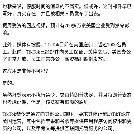
也就是说，停服时间的消息的不属实。但或许，这封邮件早已
写好，真实存在，并且被相关人员发布了出去。
据周受资的回应视频，预计有700多万家美国企业受到禁令影
响。
此外，媒体有披露，TikTok目前在美国雇佣了超过7000名员
工。此前，TikTok已经邮件向员工保证，关停之后，美国办公
室正常开放，员工正常办公，薪资福利照例发放。
这应用是非停不可吗？
是的。
虽然拜登表示不执行禁令，交由特朗普决定，并且特朗普表态
也考虑延期，但是，该法案有追溯的原则。
TikTok禁令是通过向其他公司施压，要求其停止帮助TikTok在
美国运营，其中包括苹果和谷歌等提供应用程序访问权限和更
新的公司，以及甲骨文等提供互联网托管服务的公司。