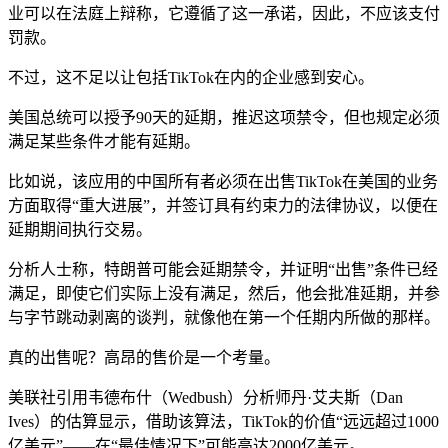
业可以在法庭上辩称，它遵循了这一承诺，因此，不应该支付
罚款。
不过，这不足以让包括TikTok在内的企业感到安心。
美国总统可以授予90天的延期，推迟这项禁令，但也规定必须
满足某些条件才能有延期。
比如说，该应用的中国所有者必须在出售TikTok在美国的业务
方面取得“重大进展”，并签订具有约束力的法律协议，以便在
延期期间执行交易。
分析人士称，特朗普可能会延期禁令，并证明“出售”条件已经
满足，即使它们实际上没有满足，然后，他会批准延期，并参
与字节跳动剥离的谈判，就像他在第一个任期内所做的那样。
真的出售呢？高昂的售价是一个考量。
美联社引用韦德布什（Wedbush）分析师丹·艾夫斯（Dan
Ives）的估算显示，借助该算法，TikTok的价值“远远超过1000
亿美元”——在“最佳情况下”可能高达2000亿美元。