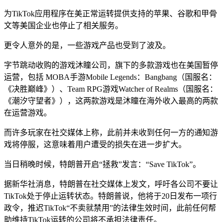
为TikTok应用程序在美正常运转提供支持的苹果、谷歌和甲骨
文等美国企业也停止了相关服务。
更令人意外的是，一些游戏产品也受到了波及。
字节跳动收购的游戏沐瞳公司，旗下的多款游戏也在美国暂停
运营，包括 MOBA手游Mobile Legends：Bangbang（国服名：
《决胜巅峰》）、Team RPG游戏Watcher of Realms（国服名：
《潮汐守望者》），这两款游戏是沐瞳在海外收入最高的两款
在运营游戏。
而许多玩家在社交媒体上称，此前并未收到任何一方的通知游
戏将停服，这意味着用户遭受的损失在进一步扩大。
当日稍晚时候，特朗普开启“拯救”发言：“Save TikTok”。
据新华社消息，特朗普在社交媒体上发文，呼吁各公司不要让
TikTok处于停止运转状态。特朗普说，他将于20日发布一项行
政令，推迟TikTok“不卖就禁用”的法律生效时间，此前任何帮
助维持TikTok运转的公司将不承担法律责任。