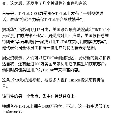
变，这之后，还发生了几个关键性的事件和言论。
首先是，TikTok CEO周受资在TikTok上发布了一则视频讲
话，表态“将尽全力确保TikTok平台继续繁荣”。
据新华社洛杉矶1月17日电，美国联邦最高法院裁定TikTok“不
卖就禁用”的法律不违宪，周受资对此回应说，美国候任总统
特朗普“承诺与我们一起找到让TikTok在美可用的解决方案”，
他代表公司全体员工和每一位用户对特朗普表示感谢。
周受资表示，人们可以在TikTok创建社区，发现新的爱好和表
达自我，还有超过700万美国商家利用它来谋生和获取客户。
他同时感谢美国用户为TikTok带来丰富内容。
这条1分30秒的短视频，被很多人视作TikTok将迎来转机信
号。
该事件的另一个焦点，集中在特朗普身上。
特朗普在TikTok上拥有1400万粉丝，不过，这一数字远低于X
上的9790万。