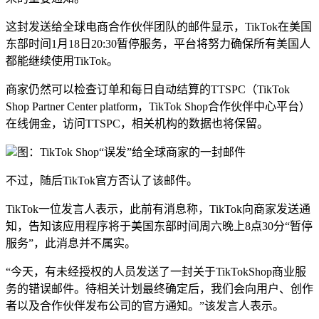
这封发送给全球电商合作伙伴团队的邮件显示，TikTok在美国
东部时间1月18日20:30暂停服务，平台将努力确保所有美国人
都能继续使用TikTok。
商家仍然可以检查订单和每日自动结算的TTSPC（TikTok
Shop Partner Center platform，TikTok Shop合作伙伴中心平台）
在线佣金，访问TTSPC，相关机构的数据也将保留。
图：TikTok Shop“误发”给全球商家的一封邮件
不过，随后TikTok官方否认了该邮件。
TikTok一位发言人表示，此前有消息称，TikTok向商家发送通
知，告知该应用程序将于美国东部时间周六晚上8点30分“暂停
服务”，此消息并不属实。
“今天，有未经授权的人员发送了一封关于TikTokShop商业服
务的错误邮件。待相关计划最终确定后，我们会向用户、创作
者以及合作伙伴发布公司的官方通知。”该发言人表示。