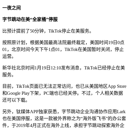
一夜之间
字节跳动在美“全家桶”停服
比预计提前了50分钟，TikTok停止在美服务。
按照原计划，根据美国最高法院最终裁定，美国时间19日0点
01，北京时间今天下午1点01，TikTok在美国暂时关闭，停止
运营。
新华社北京时间1月19日12:10发布消息，TikTok已经停止在美
服务。
目前，TikTok页面已无法正常访问，也已从美国地区App Store
和Google Play下架，PC端也已经关停。不过，个人相关数据
还可以下载。
另外，钛媒体APP独家获悉，字节跳动企业沟通协作应用Lark
也在美国停服，这是一款被外界称之为“海外版飞书”的办公套
件，于2019年4月正式在海外上线，承担字节跳动探索海外企