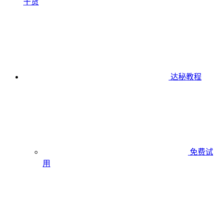
干货
达秘教程
免费试
用