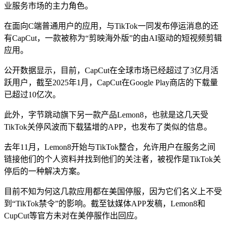
业服务市场的主力角色。
在面向C端普通用户的应用，与TikTok一同发布停运消息的还
有CapCut，一款被称为“剪映海外版”的由AI驱动的短视频剪辑
应用。
公开数据显示，目前，CapCut在全球市场已经超过了3亿月活
跃用户，截至2025年1月，CapCut在Google Play商店的下载量
已超过10亿次。
此外，字节跳动旗下另一款产品Lemon8，也就是这几天受
TikTok关停风波而下载猛增的APP，也发布了类似的信息。
去年11月，Lemon8开始与TikTok整合，允许用户在服务之间
链接他们的个人资料并找到他们的关注者，被视作是TikTok关
停后的一种解决方案。
目前不知为何这几款应用都在美国停服，因为它们名义上不受
到“TikTok禁令”的影响。截至钛媒体APP发稿，Lemon8和
CupCut等官方未对在美停服作出回应。