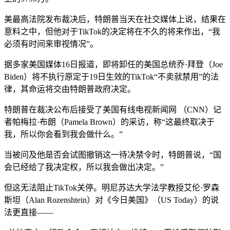
美最高法院发布裁决后，特朗普当天在社交媒体上说，结果在
意料之中，但他对于TikTok的决定将在不久的将来作出，“我
必须有时间来审视情况”。
据多家美国媒体16日报道，即将卸任的美国总统乔·拜登（Joe
Biden）将不执行原定于19日生效的TikTok“不卖就禁用”的法
律，其命运将交由特朗普政府决定。
特朗普在裁决公布后接受了美国有线电视新闻网 （CNN）记
者帕梅拉·布朗（Pamela Brown）的采访，称“这最终取决于
我，所以你会看到我会做什么。”
当被问及他是否会试图撤销这一待决禁令时，特朗普说，“国
会已经给了我决定权，所以我会做出决定。”
但这无法阻止TikTok关停。明尼苏达大学法学教授艾伦·罗森
斯坦（Alan Rozenshtein）对《今日美国》（US Today）的说
法更直接——