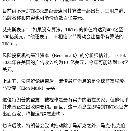
目前尚不清楚TikTok是否会连同其算法一起出售，其用户群、
品牌名称和内容也可能价值数百亿美元。
艾夫斯表示：“如果没有算法，TikTok的价值将达到400亿至
500亿美元。”他还表示，不相信字节跳动会出售带有算法的
TikTok。
风险投资机构基准资本（Benchmark）的分析师估计，TikTok
2024年在美国的广告收入约为101亿美元，今年可能达到128亿
美元。
上周五，法院辩论结束后，流传最广消息的是全球首富埃隆·
马斯克（Elon Musk）要买。
这位特朗普的盟友，被视作是最有实力的潜在买家，但他似乎
并未真正提出收购要约。而且，这一消息立即得到TikTok官方
出面否定，称报道“纯属虚构”。
也许后续，特朗普会尝试推动除了马斯克之外，马克·扎克伯