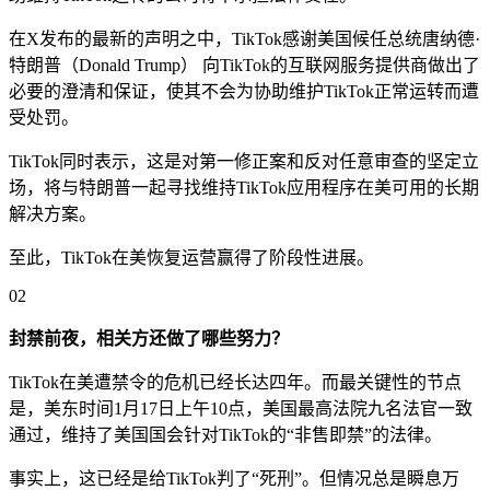
在X发布的最新的声明之中，TikTok感谢美国候任总统唐纳德·
特朗普（Donald Trump） 向TikTok的互联网服务提供商做出了
必要的澄清和保证，使其不会为协助维护TikTok正常运转而遭
受处罚。
TikTok同时表示，这是对第一修正案和反对任意审查的坚定立
场，将与特朗普一起寻找维持TikTok应用程序在美可用的长期
解决方案。
至此，TikTok在美恢复运营赢得了阶段性进展。
02
封禁前夜，相关方还做了哪些努力？
TikTok在美遭禁令的危机已经长达四年。而最关键性的节点
是，美东时间1月17日上午10点，美国最高法院九名法官一致
通过，维持了美国国会针对TikTok的“非售即禁”的法律。
事实上，这已经是给TikTok判了“死刑”。但情况总是瞬息万