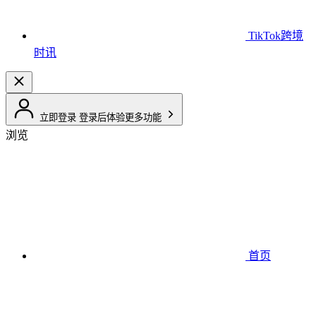
TikTok跨境
时讯
立即登录
登录后体验更多功能
浏览
首页