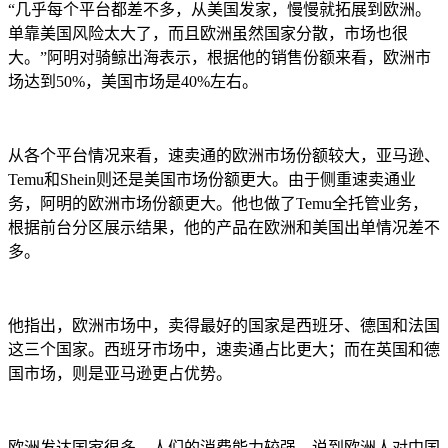
“几乎每个平台都差不多，从美国发家，慢慢就拓展到欧洲。
单靠美国风险太大了，而且欧洲虽然国家分散，市场也很
大。”阿明对骑鲸出海表示，根据他的销售份额来看，欧洲市
场达到50%，美国市场是40%左右。
从各个平台情况来看，速卖通的欧洲市场份额较大，亚马逊、
Temu和Shein则还是美国市场份额更大。由于侧重速卖通业
务，阿明的欧洲市场份额更大。他也做了Temu全托管业务，
根据前台分区展示结果，他的产品在欧洲和美国出单情况差不
多。
他指出，欧洲市场中，卖得最好的国家是西班牙、德国和法国
这三个国家。西班牙市场中，速卖通占比更大；而在英国和德
国市场，则是亚马逊更占优势。
欧洲发达国家很多，人们的消费能力较强。说到欧洲人对中国