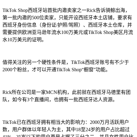
TikTok Shop西班牙站首批内邀卖家之一Rick告诉骑鲸出海，
第一批内邀的500位卖家，只能开设西班牙本土店铺，要求有
西班牙身份信息（身份证/护照/驾照）、西班牙本土仓库，并
需要提供欧洲亚马逊年流水100万美元或TikTok Shop美区月流
水10万美元的证明。
值得关注的另一个硬性条件是，TikTok西班牙账号有不少于
2000个粉丝，才可以开通TikTok Shop“橱窗”功能。
Rick所在公司是一家MCN机构，此前就在西班牙马德里有团
队，如今有3个直播间，也拥有一批西班牙达人资源。
TikTok已在西班牙拥有相当大的影响力：2000万月活跃用户
数，用户群体以年轻人为主，其中18至24岁的用户占比超过
41%，35岁以下的用户更是占据了三分之二，并且女性用户比