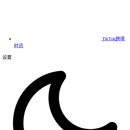
TikTok跨境
时讯
设置