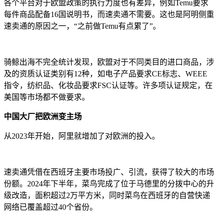
各个平台对于欧盟政策的执行力度也有差异，例如Temu要求
每件商品配备16国说明书，而速卖通不需要。这也是阿明侧重
速卖通的原因之一，“之前做Temu有点累了”。
骑鲸出海不完全统计发现，欧盟对于不同类目的进口商品，涉
及的资质认证类别有12种，如电子产品要求CE标志、WEEE
指令，纺织品、化妆品要求FSC认证等。许多项认证规定，在
美国等市场都不做要求。
中国大厂把欧洲变主场
从2023年开始，阿里就增加了对欧洲的投入。
速卖通凭借在西班牙主要市场投广、引流，获得了较大的市场
份额。2024年下半年，菜鸟完成了位于马德里的分拨中心的升
级改造，面积超过2万平方米，同时菜鸟在西班牙的自营快递
网络已覆盖超过40个省份。