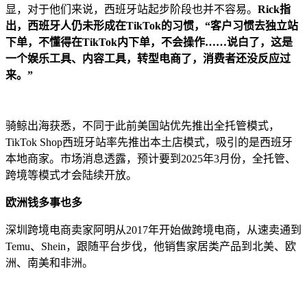
显，对于他们来说，西班牙站起步阶段也并不容易。
Rick指
出，西班牙人仍未形成在TikTok的习惯，“客户习惯去独立站
下单，不懂得在TikTok内下单，不会操作……说白了，这是
一个娱乐工具、内容工具，转型电商了，消费者还没反应过
来。”
骑鲸出海获悉，不同于此前美国站优先推出全托管模式，
TikTok Shop西班牙站率先推出本土店模式，吸引的是西班牙
本地商家。市场消息透露，预计要到2025年3月份，全托管、
跨境等模式才会陆续开放。
欧洲钱多事也多
深圳跨境电商卖家阿明从2017年开始做跨境电商，从速卖通到
Temu、Shein，跟随平台步伐，他销售家居类产品到北美、欧
洲、南美和非洲。