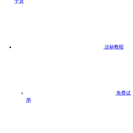
干货
达秘教程
免费试
用