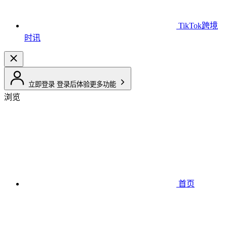
TikTok跨境
时讯
立即登录
登录后体验更多功能
浏览
首页