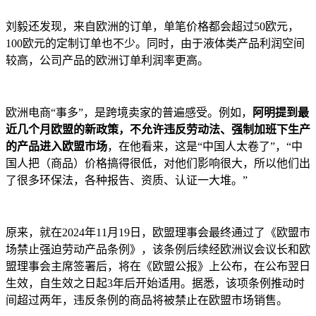
刘毅还发现，来自欧洲的订单，单笔价格都会超过50欧元，
100欧元的定制订单也不少。同时，由于液体类产品利润空间
较高，公司产品的欧洲订单利润率更高。
欧洲电商“事多”，是跨境卖家的普遍感受。例如，
阿明提到最
近几个月欧盟的新政策，不允许违反劳动法、强制加班下生产
的产品进入欧盟市场
，在他看来，这是“中国人太卷了”，“中
国人把（商品）价格搞得很低，对他们影响很大，所以他们出
了很多环保法，各种报告、资质、认证一大堆。”
原来，就在2024年11月19日，欧盟理事会最终通过了《欧盟市
场禁止强迫劳动产品条例》，该条例后续经欧洲议会议长和欧
盟理事会主席签署后，将在《欧盟公报》上公布，在公布翌日
生效，自生效之日起3年后开始适用。据悉，该项条例推动时
间超过两年，违反条例的商品将被禁止在欧盟市场销售。