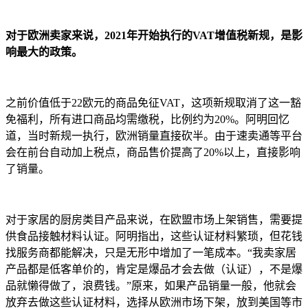
对于欧洲卖家来说，2021年开始执行的VAT增值税新规，是影
响最大的政策。
之前价值低于22欧元的商品免征VAT，这项新规取消了这一豁
免福利，所有进口商品均需缴税，比例约为20%。阿明回忆
道，当时新规一执行，欧洲销量直接砍半。由于速卖通等平台
会在前台自动加上税点，商品售价提高了20%以上，直接影响
了销量。
对于家居的厨房类目产品来说，在欧盟市场上架销售，需要提
供食品接触材料认证。阿明指出，这些认证材料繁琐，但花钱
找服务商都能解决，只是无形中增加了一笔成本。“我卖家居
产品都是低客单价的，肯定是爆品才会去做（认证），不是爆
品就懒得做了，浪费钱。”原来，如果产品销量一般，他就会
放弃去做这些认证材料，选择从欧洲市场下架，放到美国等市