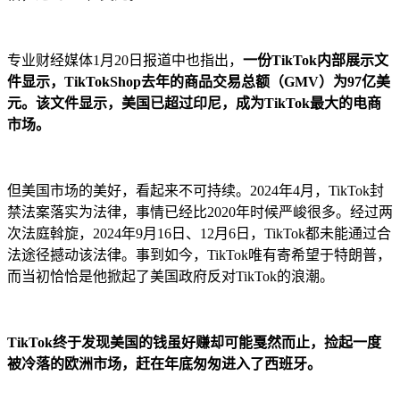
专业财经媒体1月20日报道中也指出，
一份TikTok内部展示文
件显示，TikTokShop去年的商品交易总额（GMV）为97亿美
元。该文件显示，美国已超过印尼，成为TikTok最大的电商
市场。
但美国市场的美好，看起来不可持续。2024年4月，TikTok封
禁法案落实为法律，事情已经比2020年时候严峻很多。经过两
次法庭斡旋，2024年9月16日、12月6日，TikTok都未能通过合
法途径撼动该法律。事到如今，TikTok唯有寄希望于特朗普，
而当初恰恰是他掀起了美国政府反对TikTok的浪潮。
TikTok终于发现美国的钱虽好赚却可能戛然而止，捡起一度
被冷落的欧洲市场，赶在年底匆匆进入了西班牙。