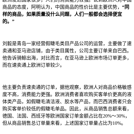
商品的态度，阿明认为，中国商品的性价比是主要优势，
“同
样的商品，如果质量没什么问题，人们一般都会选择便宜
的。”
刘毅是青岛一家经营假睫毛类目产品公司的运营，主要做了速
卖通和亚马逊店铺，由于类目属性，公司主要订单来自巴西。
他告诉骑鲸出海，对比而言，在亚马逊上欧洲市场订单更多，
而在速卖通上欧洲订单较少。
他主要负责速卖通的订单，据他观察，欧洲人对商品价格敏感
度不高，消费能力更强。欧洲消费者喜欢购买客单价更高的液
体类产品，如假睫毛清洁液、胶水等产品，而巴西消费者只会
购买客单价较低的假睫毛单品。因此，从商品销售总额来看，
德国、法国、西班牙等欧洲国家订单金额占比在20%～30%，
但从商品销售总订单量来看，上述国家订单量占比为10%。