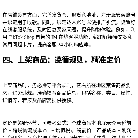
在店铺设置方面，完善发货仓、退货仓地址，注册派安盈账号
并绑定用于收款。同时，绑定达人账号以便推广引流，设置好
在线客服系统，及时回复买家问题，提升购物体验。例如，利
用 TikTok Shop 自带的 IM 在线客服功能，编辑好接待文案和
常用问题卡片，提高客服 24 小时响应率。
四、上架商品：遵循规则，精准定价
上架商品时，务必遵守平台规则，查看所在地区禁售商品要
求，避免违规。准确填写商品信息，包括名称、类目、属性、
详情等，若涉及品牌需提供授权。
定价是关键环节，可参考公式：全球商品本地展示价 =(税前
价 + 跨境物流成本)*(1 + 增值税)，税前价 = 产品成本 + 利润 +
平台佣金 + 平台提现手续费 + 派安盈提现手续费 + 达人佣金 +