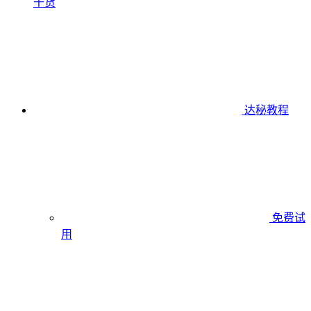
干货
达秘教程
免费试
用