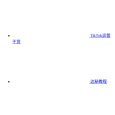
TikTok运营
干货
达秘教程