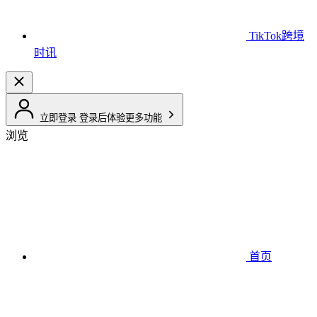
TikTok跨境
时讯
立即登录
登录后体验更多功能
浏览
首页