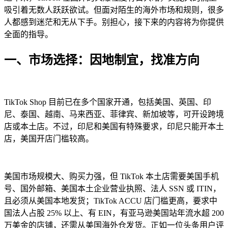
吸引着无数人跃跃欲试。但面对陌生的海外市场和规则，很多
人都感到迷茫和无从下手。别担心，接下来的内容将为你提供
全面的指导。
一、市场选择：因地制宜，找准方向
TikTok Shop 目前已在多个国家开通，包括美国、英国、印
尼、泰国、越南、马来西亚、菲律宾、新加坡等，可开设跨境
店或本土店。不过，印尼和美国有特殊要求，印尼只能开本土
店，美国开店门槛较高。
美国市场规模大、购买力强，但 TikTok 本土店需要美国手机
号、国外邮箱、美国本土企业营业执照、法人 SSN 或 ITIN，
且必须从美国本地发货；TikTok ACCU 店门槛更高，要求中
国法人占股 25% 以上、有 EIN，有亚马逊美国站年流水超 200
万美金的店铺，还需从美国海外仓发货。正如一位头条用户评