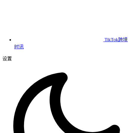
TikTok跨境
时讯
设置