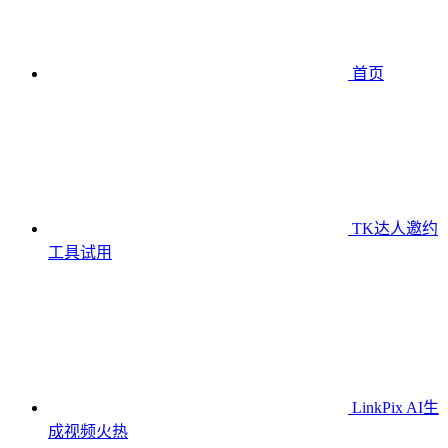
首页
TK达人邀约
工具
试用
LinkPix AI生
成视频
火热