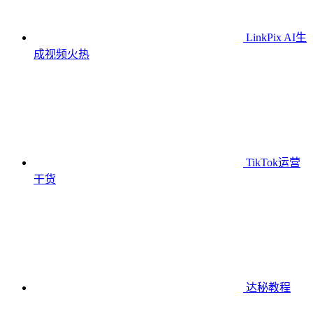
LinkPix AI生
成视频
火热
TikTok运营
干货
达秘教程