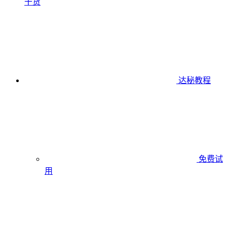
干货
达秘教程
免费试
用