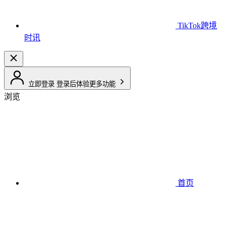
TikTok跨境
时讯
立即登录
登录后体验更多功能
浏览
首页