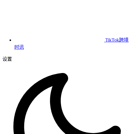
TikTok跨境
时讯
设置