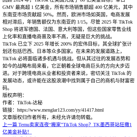
GMV 最高超 1 亿美金，所有市场销售额超 400 亿美元，其中
东南亚市场贡献超 50%。然而，欧洲市场如英国，电商发展
相对滞后，年销售额仅为东南亚的 1/15。尽管 2025 年 TikTok
Shop 将进军德国、法国、意大利等国，但这些国家零售业线
上化率和直播电商普及率不高，无疑是巨大的挑战。
TikTok 已立下 2025 年增长 200% 的宏伟目标，其全球扩张计
划还包括巴西、日本等众多国家。在未来的发展道路上，
TikTok 必将面临诸多机遇与挑战。但从其过往的发展态势和
如今的战略布局来看，它正朝着全球电商巨头的方向大步迈
进。对于跨境电商从业者和投资者来说，密切关注 TikTok 的
发展动态，或许能在这股浪潮中找到属于自己的商机与财富密
码。
版权声明：
作者：TikTok-达秘
链接：https://www.menglar123.com/yy/41417.html
文章版权归作者所有，未经允许请勿转载。
上一篇
Temu卖家连夜“搬家”TikTok Shop？TK墨西哥站狂撒1
亿美金补贴！