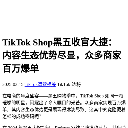
TikTok Shop黑五收官大捷：
内容生态优势尽显，众多商家
百万爆单
2025-02-15
TikTok运营相关
TikTok-达秘
在电商的年度盛宴——黑五购物季中，TikTok Shop 如同一颗
璀璨的明星，闪耀出了令人瞩目的光芒。众多商家实现百万爆
单，其内容生态优势更是展现得淋漓尽致。这其中究竟隐藏着
怎样的成功密码呢？
在 2024 年黑五大促期间，Bedsure 家纺品牌堪称典范。其借助