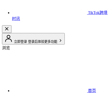
TikTok跨境
时讯
立即登录
登录后体验更多功能
浏览
首页