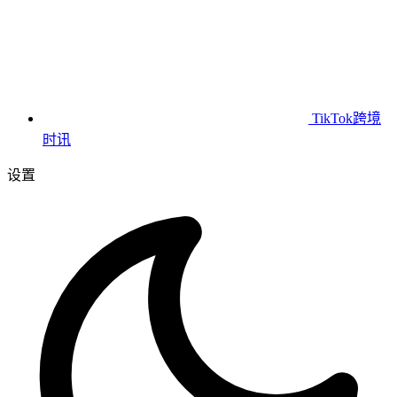
TikTok跨境
时讯
设置