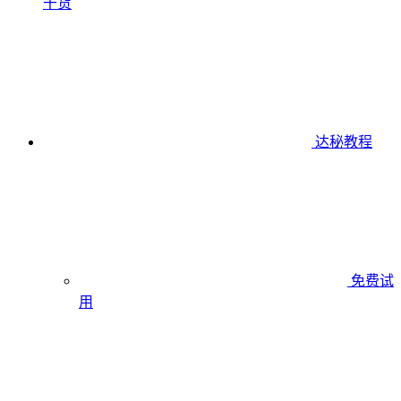
干货
达秘教程
免费试
用