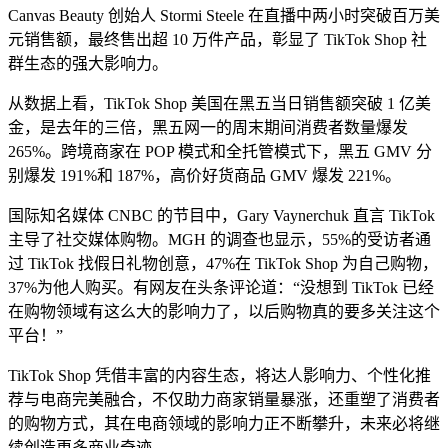
Canvas Beauty 创始人 Stormi Steele 在直播中两小时突破百万美
元销售额，最终售出超 10 万件产品，彰显了 TikTok Shop 社
群生态的强大影响力。
从数据上看，TikTok Shop 美国在黑五当日销售额突破 1 亿美
金，是去年的三倍，黑五网一的周末期间消费者数量爆发
265%。跨境商家在 POP 模式和全托管模式下，黑五 GMV 分
别爆发 191%和 187%，高价好货商品 GMV 爆发 221%。
国际知名媒体 CNBC 的节目中，Gary Vaynerchuk 直言 TikTok
主导了社交媒体购物。MGH 的调查也显示，55%的受访者通
过 TikTok 找假日礼物创意，47%在 TikTok Shop 为自己购物，
37%为他人购买。有网友在头条评论道：“没想到 TikTok 已经
在购物领域有这么大的影响力了，以后购物真的要多关注这个
平台！”
TikTok Shop 凭借丰富的内容生态，将达人影响力、个性化推
荐与电商完美融合，不仅助力商家销量暴涨，还重塑了消费者
的购物方式，其在电商领域的影响力正不断攀升，未来必将继
续创造更多商业奇迹。