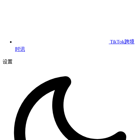
TikTok跨境
时讯
设置