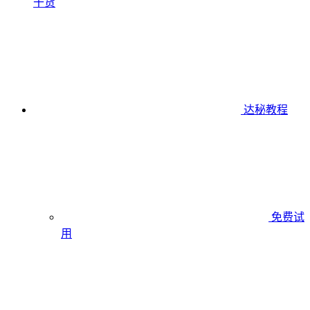
干货
达秘教程
免费试
用