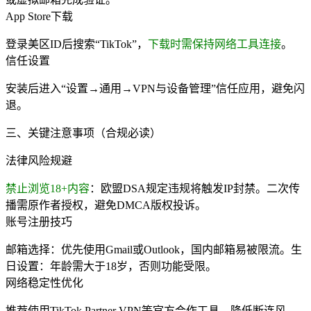
App Store下载
登录美区ID后搜索“TikTok”，
下载时需保持网络工具连接
。
信任设置
安装后进入“设置→通用→VPN与设备管理”信任应用，避免闪
退。
三、关键注意事项（合规必读）
法律风险规避
禁止浏览18+内容
：欧盟DSA规定违规将触发IP封禁。二次传
播需原作者授权，避免DMCA版权投诉。
账号注册技巧
邮箱选择：优先使用Gmail或Outlook，国内邮箱易被限流。生
日设置：年龄需大于18岁，否则功能受限。
网络稳定性优化
推荐使用TikTok Partner VPN等官方合作工具，降低断连风