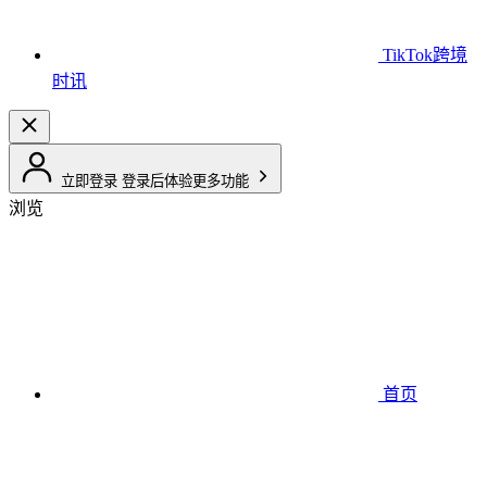
TikTok跨境
时讯
立即登录
登录后体验更多功能
浏览
首页