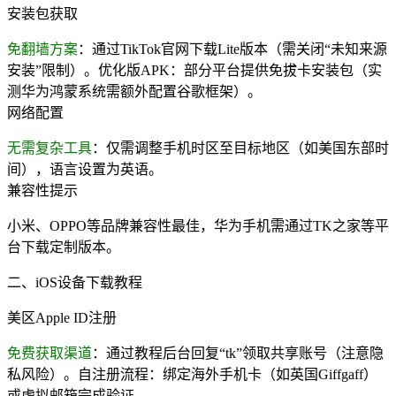
安装包获取
免翻墙方案
：通过TikTok官网下载Lite版本（需关闭“未知来源
安装”限制）。优化版APK：部分平台提供免拔卡安装包（实
测华为鸿蒙系统需额外配置谷歌框架）。
网络配置
无需复杂工具
：仅需调整手机时区至目标地区（如美国东部时
间），语言设置为英语。
兼容性提示
小米、OPPO等品牌兼容性最佳，华为手机需通过TK之家等平
台下载定制版本。
二、iOS设备下载教程
美区Apple ID注册
免费获取渠道
：通过教程后台回复“tk”领取共享账号（注意隐
私风险）。自注册流程：绑定海外手机卡（如英国Giffgaff）
或虚拟邮箱完成验证。