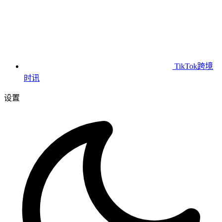
TikTok跨境
时讯
设置