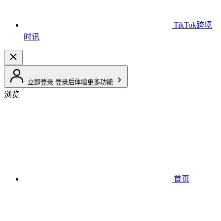
TikTok跨境
时讯
立即登录
登录后体验更多功能
浏览
首页