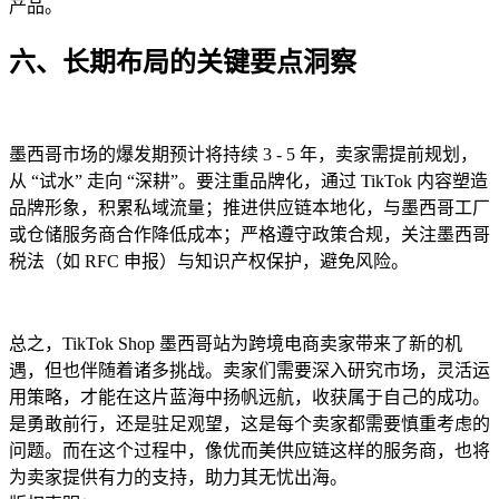
产品。
六、长期布局的关键要点洞察
墨西哥市场的爆发期预计将持续 3 - 5 年，卖家需提前规划，
从 “试水” 走向 “深耕”。要注重品牌化，通过 TikTok 内容塑造
品牌形象，积累私域流量；推进供应链本地化，与墨西哥工厂
或仓储服务商合作降低成本；严格遵守政策合规，关注墨西哥
税法（如 RFC 申报）与知识产权保护，避免风险。
总之，TikTok Shop 墨西哥站为跨境电商卖家带来了新的机
遇，但也伴随着诸多挑战。卖家们需要深入研究市场，灵活运
用策略，才能在这片蓝海中扬帆远航，收获属于自己的成功。
是勇敢前行，还是驻足观望，这是每个卖家都需要慎重考虑的
问题。而在这个过程中，像优而美供应链这样的服务商，也将
为卖家提供有力的支持，助力其无忧出海。