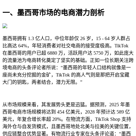
一、墨西哥市场的电商潜力剖析
墨西哥拥有 1.3 亿人口，中位年龄仅 26 岁，15 - 64 岁人群占
比高达 64%，年轻消费者对社交电商的接受度极高。TikTok
在墨西哥的用户已超 6880 万，活跃用户达 5750 万，如此庞大
的流量池为电商转化奠定了坚实的基础。正如一位长期关注跨
境电商的头条评论者所说：“墨西哥的年轻人口结构就像是一
座尚未充分挖掘的金矿，TikTok 的高人气则是那把开启宝藏
大门的钥匙，两者结合，潜力无限。”
从市场规模来看，其发展势头更是迅猛。据预测，2025 年墨
西哥电商市场规模将达到 454 亿美元，2028 年预计达 589 亿
美元，年复合增长率超 20%。在物流方面，TikTok Shop 支持
海外仓与自发货模式，且墨西哥地处北美与拉美的关键位置，
供应链整合优势显著。有物流行业专家在头条评论道：“墨西