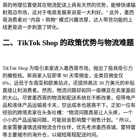
哥的地理位置使其在物流配送上具有天然的优势，能够快速辐
射周边市场，这对于电商发展来说是一大利好。” 此外，墨西
哥消费者对 “内容 + 购物” 模式兴趣浓厚，达人带货功能的上
线更是进一步刺激了转化。
二、TikTok Shop 的政策优势与物流难题
TikTok Shop 为吸引卖家进入墨西哥市场，抛出了极具吸引力
的橄榄枝。新商家入驻即享 90 天零佣金，全类目佣金仅
6%，远低于东南亚和欧美站点，还提供高达 30 万美元的补贴
直接让利消费者。然而，物流问题却如同一座横亘在卖家面前
的大山。尽管墨西哥的物流和配送系统在不断改善，但带电产
品和液体产品运输易卡关，空运成本也居高不下。正如一位有
经验的跨境卖家在头条吐槽：“物流问题真是让人头疼，一个
小小的产品运输问题，可能就会影响整个销售计划。” 所以，
卖家需要谨慎选择物流合作伙伴，优先考虑墨西哥城、蒙特雷
等主要城市的海外仓，以缩短尾程配送时间。