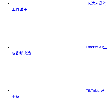
TK达人邀约
工具
试用
LinkPix AI生
成视频
火热
TikTok运营
干货