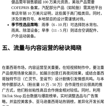
健品需年销售额超 100 万美元资质，美妆产品需要
COFEPRIS 备案，汽配部分产品（如轮胎）需其他平台
单店年销 10 万美元证明，这些属于高门槛类目。同时，
涉及宗教符号、本地禁忌的设计需谨慎对待。
季节性选品策略
：雨季（6 - 10 月）可选择防水背包、
雨具、除湿设备；旱季（11 - 5 月）则适合空调配件、
户外运动装备。
五、流量与内容运营的秘诀揭晓
在墨西哥市场，内容运营至关重要。在短视频制作中，要注重
产品使用场景化展示，如展示创意灯具夜间效果，或结合墨西
哥独特节日（亡灵节、圣诞节）设计剧情引发情感共鸣。与本
地中腰部达人（粉丝量 10 万 - 50 万）合作是性价比很高的推
广方式，他们粉丝粘性高且合作佣金相对较低。同时，利用
TikTok Shop 后台数据与爆款榜单，实时调整选品与广告策
略，并监控美客多、亚马逊墨西哥站热销榜，差异化开发长尾