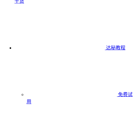
干货
达秘教程
免费试
用