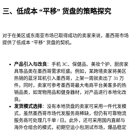
三、低成本 “平移” 货盘的策略探究
对于在美区或东南亚市场已取得成功的卖家来说，墨西哥市场
提供了低成本 “平移” 货盘的契机。
产品引入与改良
：手机 3C、保健品、美妆个护、厨房家
具等品类在墨西哥需求旺盛。例如，某跨境卖家将美区
热销的蓝牙耳机引入墨西哥，上架一周就卖出了 31 万
件。同时，卖家可参考墨西哥最大电商平台美客多的热
销品类，如宠物用品和健身器材，对产品进行本地化改
良。
发货模式选择
：没有本地货盘的卖家可采用一件代发模
式，虽然墨西哥市场代发服务商稀缺，但仍有可靠物流
服务商可处理几千单 / 日。此外，还可采用国内直邮与
海外仓组合的模式，初期空运小包测试市场，爆品稳定