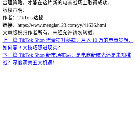
合理策略，才能在这片新的电商战场上取得成功。
版权声明：
作者：TikTok-达秘
链接：https://www.menglar123.com/yy/41636.html
文章版权归作者所有，未经允许请勿转载。
上一篇
TikTok Shop 流量提升秘籍：月入 10 万的电商梦想，
如何靠 3 大技巧照进现实？
下一篇
TikTok Shop 新市场布局：是电商新曙光还是未知挑
战？深度洞察五大机遇！