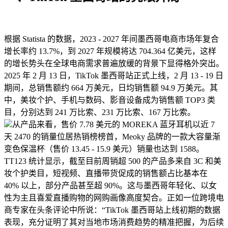
根据 Statista 的数据，2023 - 2027 年间墨西哥电商市场年复合
增长率约 13.7%，到 2027 年规模将达 704.364 亿美元，这样
的增长势头在全球电商需求普遍放缓的背景下显得格外突出。
2025 年 2 月 13 日，TikTok 墨西哥站正式上线，2 月 13 - 19 日
期间，总销售额约 664 万美元，日均销售额 94.9 万美元。其
中，美妆个护、手机与数码、影音设备成为销售额 TOP3 类
目，分别达到 241 万比索、231 万比索、167 万比索。
从产品来看，售价 7.78 美元的 MOREKA 蓝牙耳机以近 7
天 2470 的销量位居热销榜榜首，Meoky 品牌的一款大容量渐
变色保温杯（售价 13.45 - 15.9 美元）销量也达到 1588。
TT123 统计显示，截至目前周销超 500 的产品多来自 3C 和美
妆个护类目，短视频、直播带货促成的销售额占比基本在
40% 以上，部分产品甚至超 90%。这与墨西哥年轻化、以女
性为主且喜爱直播购物的网购画像高度契合。正如一位跨境电
商专家在头条评论中所说：“TikTok 墨西哥站上线初期的数据
表现，充分证明了其对当地市场消费趋势的精准把握，为后续