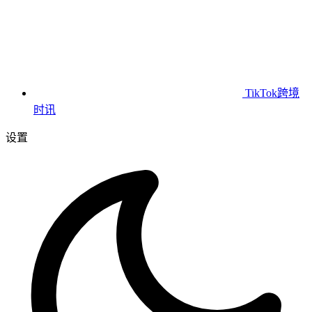
TikTok跨境
时讯
设置