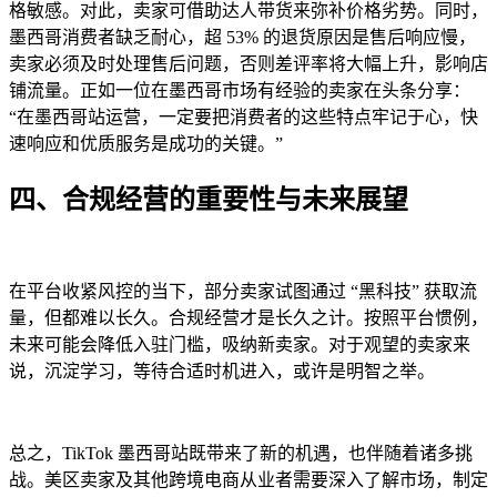
格敏感。对此，卖家可借助达人带货来弥补价格劣势。同时，
墨西哥消费者缺乏耐心，超 53% 的退货原因是售后响应慢，
卖家必须及时处理售后问题，否则差评率将大幅上升，影响店
铺流量。正如一位在墨西哥市场有经验的卖家在头条分享：
“在墨西哥站运营，一定要把消费者的这些特点牢记于心，快
速响应和优质服务是成功的关键。”
四、合规经营的重要性与未来展望
在平台收紧风控的当下，部分卖家试图通过 “黑科技” 获取流
量，但都难以长久。合规经营才是长久之计。按照平台惯例，
未来可能会降低入驻门槛，吸纳新卖家。对于观望的卖家来
说，沉淀学习，等待合适时机进入，或许是明智之举。
总之，TikTok 墨西哥站既带来了新的机遇，也伴随着诸多挑
战。美区卖家及其他跨境电商从业者需要深入了解市场，制定