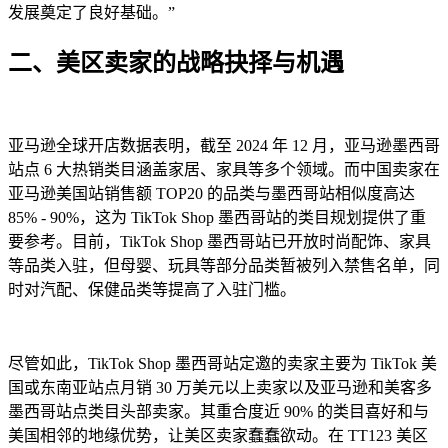
发展奠定了良好基础。”
二、美区卖家的战略抉择与机遇
亚马逊全球开店数据表明，截至 2024 年 12 月，亚马逊墨西哥
站点 6 大热销类目涵盖家居、家具等多个领域。而中国卖家在
亚马逊美国站销售额 TOP20 的品类与墨西哥站相似度高达
85% - 90%，这为 TikTok Shop 墨西哥站的类目规划提供了重
要参考。目前，TikTok Shop 墨西哥站已开放时尚配饰、家具
等品类入驻，但母婴、玩具等部分品类暂被列入禁售名单，同
时对汽配、保健品类等提高了入驻门槛。
尽管如此，TikTok Shop 墨西哥站定邀的卖家主要为 TikTok 美
国或东南亚站点月销 30 万美元以上卖家以及亚马逊和美客多
墨西哥站点类目头部卖家。其重合度近 90% 的类目喜好和与
美国相邻的地缘优势，让美区卖家蠢蠢欲动。在 TT123 美区