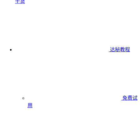
干货
达秘教程
免费试
用