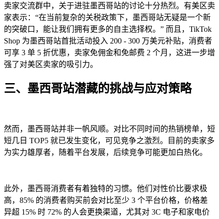
卖家交流群中，关于进驻墨西哥站的讨论十分热烈。有美区卖
家表示：“在当前复杂的关税政策下，墨西哥站无疑是一个新
的突破口，能让我们拥有更多的自主选择权。” 而且，TikTok
Shop 为墨西哥站首批活动投入 200 - 300 万美元补贴，消费者
可享 3 单 5 折优惠，卖家免佣金和免邮费 2 个月，这进一步增
强了对美区卖家的吸引力。
三、墨西哥站潜藏的挑战与应对策略
然而，墨西哥站并非一帆风顺。对比不同时间的热销榜单，短
短几日 TOP5 就已发生变化，可见竞争之激烈。目前的卖家多
为实力雄厚者，随着平台发展，后续竞争可能更加白热化。
此外，墨西哥消费者有着独特的习惯。他们对性价比要求极
高，85% 的消费者购买前会对比至少 3 个平台价格，价格差
异超 15% 时 72% 的人会更换渠道，尤其对 3C 电子和家电价