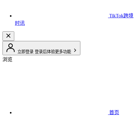
TikTok跨境
时讯
立即登录
登录后体验更多功能
浏览
首页