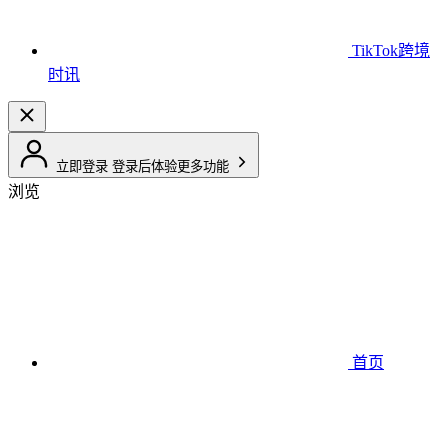
TikTok跨境
时讯
立即登录
登录后体验更多功能
浏览
首页