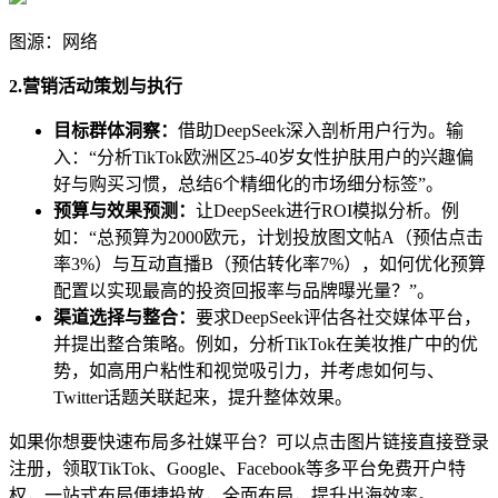
图源：网络
2.营销活动策划与执行
目标群体洞察：
借助DeepSeek深入剖析用户行为。输
入：“分析TikTok欧洲区25-40岁女性护肤用户的兴趣偏
好与购买习惯，总结6个精细化的市场细分标签”。
预算与效果预测：
让DeepSeek进行ROI模拟分析。例
如：“总预算为2000欧元，计划投放图文帖A（预估点击
率3%）与互动直播B（预估转化率7%），如何优化预算
配置以实现最高的投资回报率与品牌曝光量？”。
渠道选择与整合：
要求DeepSeek评估各社交媒体平台，
并提出整合策略。例如，分析TikTok在美妆推广中的优
势，如高用户粘性和视觉吸引力，并考虑如何与、
Twitter话题关联起来，提升整体效果。
如果你想要快速布局多社媒平台？可以点击图片链接直接登录
注册，领取TikTok、Google、Facebook等多平台免费开户特
权，一站式布局便捷投放，全面布局，提升出海效率。