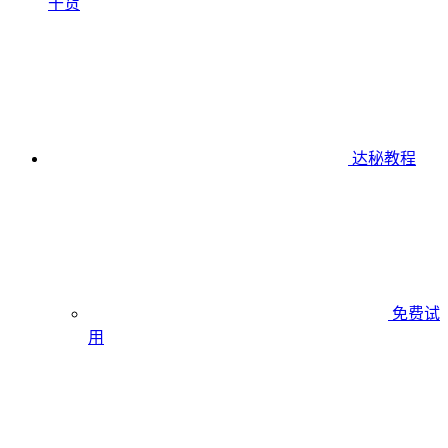
干货
达秘教程
免费试
用