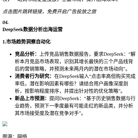
点击图片跳转链接，免费开启广告投放之旅
04.
DeepSeek数据分析出海运营
1.市场趋势洞察自动化
竞品分析：
上传竞品销售数据报告，要求DeepSeek：“解
析本月竞品市场表现，识别其增长最快的三个产品线背
后的营销策略，并预测未来两月内的潜在市场动向”。
消费者行为研究：
在DeepSeek输入“点击率高但购买完成
率低，潜在影响因素有哪些？请结合用户画像深度剖
析，按影响程度排序，并提出针对性的优化策略”。
新品上市预测：
提问DeepSeek：“基于历史销售数据与行
业趋势，预测下一季度最有可能走红的新品类，并分析
其市场接受度及潜在竞争对手”。
图源：网络