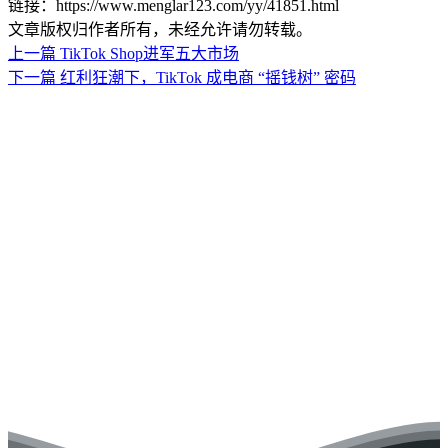
链接：https://www.menglar123.com/yy/41851.html
文章版权归作者所有，未经允许请勿转载。
上一篇
TikTok Shop进军五大市场
下一篇
红利狂潮下，TikTok 成电商 “摇钱树” 密码