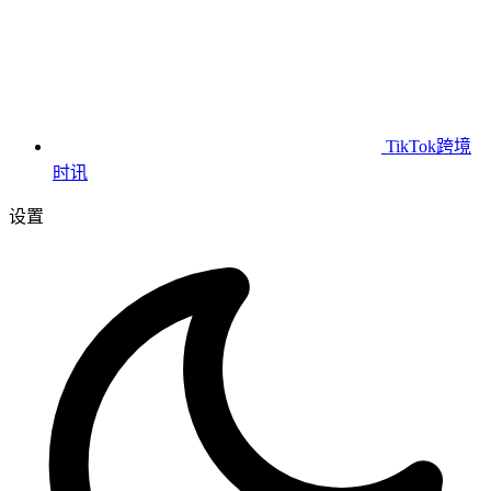
TikTok跨境
时讯
设置