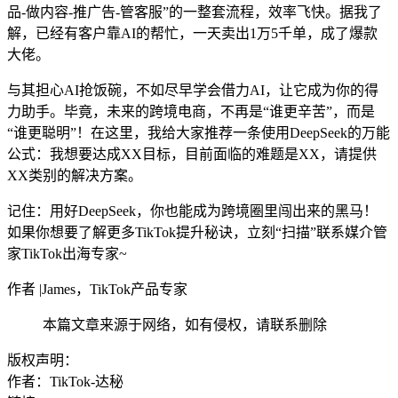
品-做内容-推广告-管客服”的一整套流程，效率飞快。据我了
解，已经有客户靠AI的帮忙，一天卖出1万5千单，成了爆款
大佬。
与其担心AI抢饭碗，不如尽早学会借力AI，让它成为你的得
力助手。毕竟，未来的跨境电商，不再是“谁更辛苦”，而是
“谁更聪明”！在这里，我给大家推荐一条使用DeepSeek的万能
公式：我想要达成XX目标，目前面临的难题是XX，请提供
XX类别的解决方案。
记住：用好DeepSeek，你也能成为跨境圈里闯出来的黑马！
如果你想要了解更多TikTok提升秘诀，立刻“扫描”联系媒介管
家TikTok出海专家~
作者 |James，TikTok产品专家
本篇文章来源于网络，如有侵权，请联系删除
版权声明：
作者：TikTok-达秘