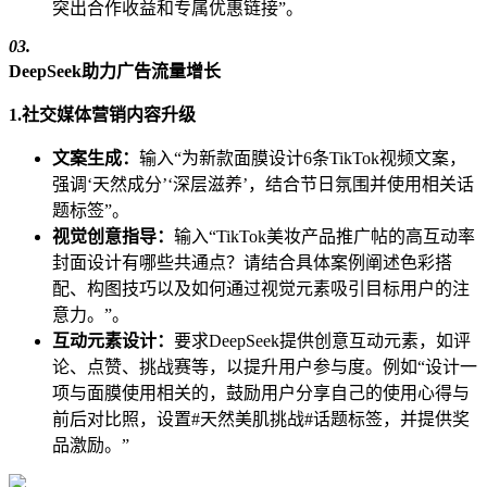
突出合作收益和专属优惠链接”。
03.
DeepSeek助力广告流量增长
1.社交媒体营销内容升级
文案生成：
输入“为新款面膜设计6条TikTok视频文案，
强调‘天然成分’‘深层滋养’，结合节日氛围并使用相关话
题标签”。
视觉创意指导：
输入“TikTok美妆产品推广帖的高互动率
封面设计有哪些共通点？请结合具体案例阐述色彩搭
配、构图技巧以及如何通过视觉元素吸引目标用户的注
意力。”。
互动元素设计：
要求DeepSeek提供创意互动元素，如评
论、点赞、挑战赛等，以提升用户参与度。例如“设计一
项与面膜使用相关的，鼓励用户分享自己的使用心得与
前后对比照，设置#天然美肌挑战#话题标签，并提供奖
品激励。”