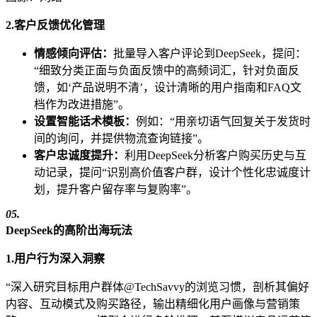
2.客户反馈优化管理
情感倾向评估：
批量导入客户评论到DeepSeek，提问：
“细致分类正面与负面反馈中的高频词汇，针对负面反
馈，如‘产品说明不清’，设计清晰的用户指南和FAQ文
档作为改进措施”。
设置智能话术模板：
例如：“用亲切语气回复关于发货时
间的询问，并提供物流查询链接”。
客户忠诚度提升：
利用DeepSeek分析客户购买历史与互
动记录，提问“识别高价值客户群，设计个性化忠诚度计
划，提升客户留存率与复购率”。
05.
DeepSeek的高阶出海玩法
1.用户行为深入洞察
“深入研究目标用户群体@TechSavvy的浏览习惯，剖析其偏好
内容、互动模式及购买路径，输出精细化用户画像与营销策