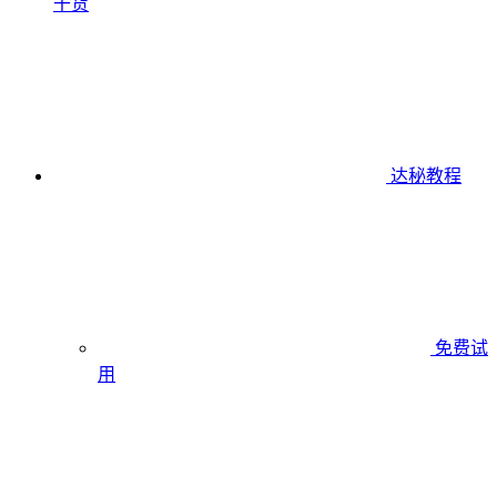
干货
达秘教程
免费试
用