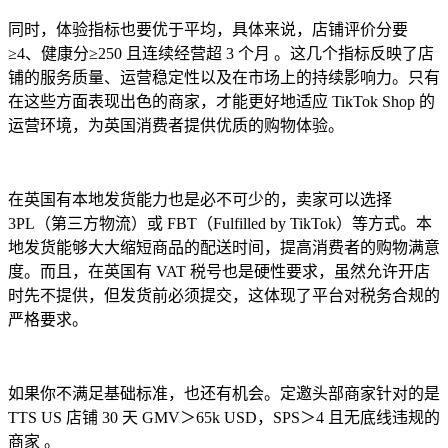
同时，体验指标也要优于平均，具体来说，店铺评价分要
≥4、健康分≥250 且连续经营超 3 个月 。这几个指标反映了店
铺的服务质量、运营稳定性以及在市场上的持续影响力。只有
在这些方面表现出色的商家，才能更好地适应 TikTok Shop 的
运营环境，为英国消费者提供优质的购物体验。
在英国有本地发货能力也是必不可少的，卖家可以选择
3PL（第三方物流）或 FBT（Fulfilled by TikTok）等方式。本
地发货能够大大缩短商品的配送时间，提高消费者的购物满意
度。而且，在英国有 VAT 税号也是硬性要求，虽然允许开店
时先不提供，但发货前必须提交，这体现了平台对税务合规的
严格要求。
如果你不满足基础标准，也还有机会。定邀头部商家针对的是
TTS US 店铺 30 天 GMV＞65k USD，SPS＞4 且无底线违规的
商家 。