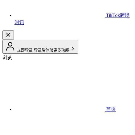
TikTok跨境
时讯
立即登录
登录后体验更多功能
浏览
首页