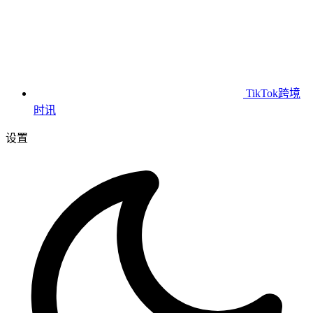
TikTok跨境
时讯
设置