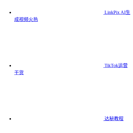
LinkPix AI生
成视频
火热
TikTok运营
干货
达秘教程