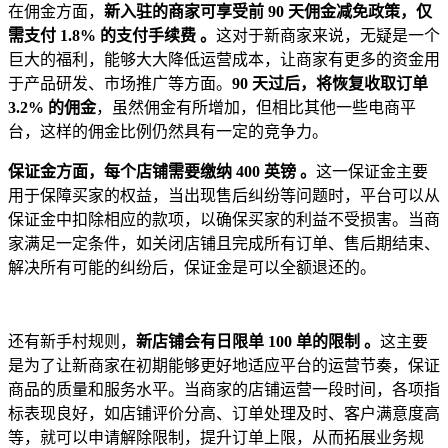
在佣金方面，
新入驻的商家可享受前 90 天佣金减免政策，仅
需支付 1.8% 的支付手续费 。
这对于新商家来说，无疑是一个
巨大的福利，能够大大降低运营成本，让商家有更多的资金用
于产品研发、市场推广等方面。
90 天过后，将恢复收取订单
3.2% 的佣金
，虽然佣金有所增加，但相比其他一些电商平
台，这样的佣金比例仍然具有一定的竞争力。
保证金方面，每个店铺需要缴纳 400 英镑 。
这一保证金主要
用于保障买家的权益，当出现售后纠纷等问题时，平台可以从
保证金中扣除相应的款项，以确保买家的利益不受损害。当商
家满足一定条件，如关闭店铺且完成所有订单、售后期结束、
解决所有可能的纠纷后，保证金是可以全额退还的。
还有新手村规则，
新店铺会有日限单 100 单的限制 。
这主要
是为了让新商家在初期能够更好地适应平台的运营节奏，保证
商品的质量和服务水平。当商家的店铺运营一段时间，各项指
标表现良好，如店铺评价分高、订单处理及时、客户满意度高
等，就可以申请解除限制，提升订单上限，从而拓展业务规