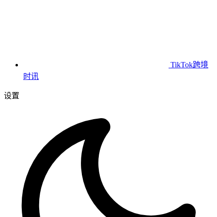
TikTok跨境
时讯
设置