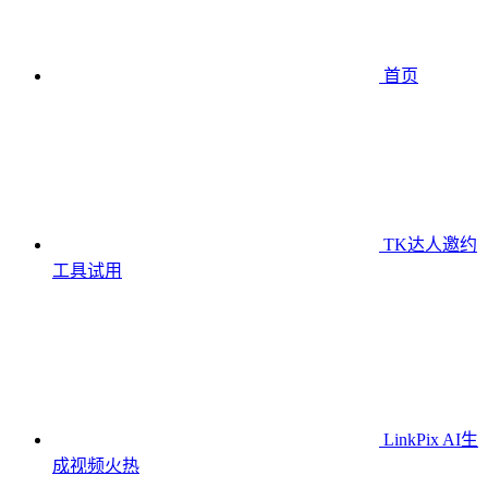
首页
TK达人邀约
工具
试用
LinkPix AI生
成视频
火热