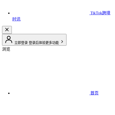
TikTok跨境
时讯
立即登录
登录后体验更多功能
浏览
首页