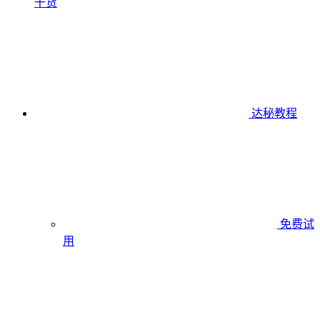
干货
达秘教程
免费试
用