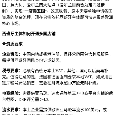
国、意大利、爱尔兰四大站点（爱尔兰目前暂为定向邀请
制），实现“
一店卖五国
”。这意味着，原本需要单独申请各国
资质的复杂流程，现在只需依托西班牙主体即可快速覆盖欧洲
核心市场。
西班牙主体如何开通多国店铺
🔶资质要求
企业资质：
中国内地或香港注册，且经营范围包含跨境贸易。
需提供西班牙国民身份证或驾照。
税号要求：
必须有西班牙本土VAT，其他四国可以后面再补
充。值得注意的是，法国和德国强制要求本地VAT，如果用西
班牙税号跨站销售，需要在月流水超10万欧元时补缴。
电商经验：
需提供亚马逊、速卖通等第三方电商平台店铺的后
台截图，DSR评分需＞4.3.
流水要求：
本土企业需提供欧洲亚马逊年流水100美元，或