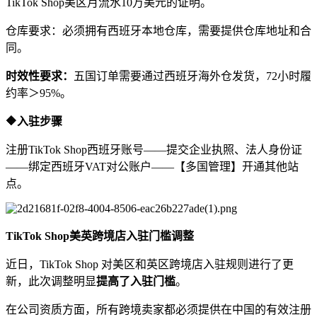
TikTok Shop美区月流水10万美元的证明。
仓库要求：必须拥有西班牙本地仓库，需要提供仓库地址和合
同。
时效性要求：
五国订单需要通过西班牙海外仓发货，72小时履
约率＞95%。
🔶入驻步骤
注册TikTok Shop西班牙账号——提交企业执照、法人身份证
——绑定西班牙VAT对公账户——【多国管理】开通其他站
点。
TikTok Shop美英跨境店入驻门槛调整
近日，TikTok Shop 对美区和英区跨境店入驻规则进行了更
新，此次调整明显
提高了入驻门槛
。
在公司资质方面，所有跨境卖家都必须提供在中国的有效注册