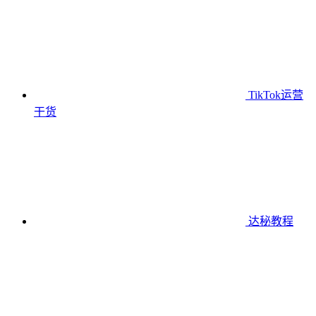
TikTok运营
干货
达秘教程