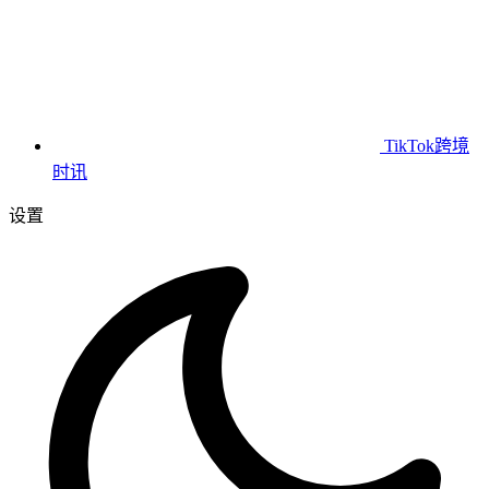
TikTok跨境
时讯
设置