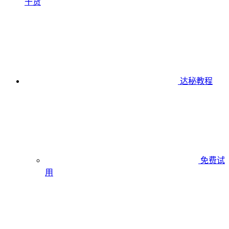
干货
达秘教程
免费试
用