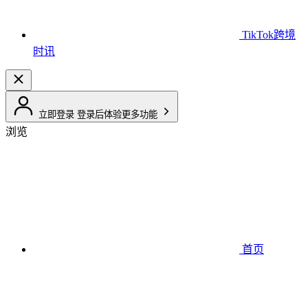
TikTok跨境
时讯
立即登录
登录后体验更多功能
浏览
首页