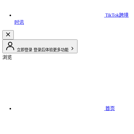
TikTok跨境
时讯
立即登录
登录后体验更多功能
浏览
首页