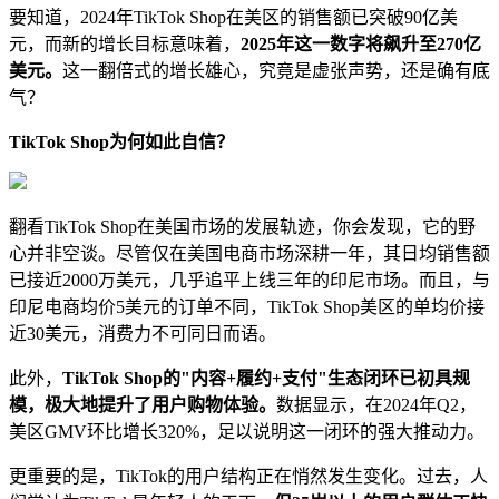
要知道，2024年TikTok Shop在美区的销售额已突破90亿美
元，而新的增长目标意味着，
2025年这一数字将飙升至270亿
美元。
这一翻倍式的增长雄心，究竟是虚张声势，还是确有底
气？
TikTok Shop为何如此自信？
翻看TikTok Shop在美国市场的发展轨迹，你会发现，它的野
心并非空谈。尽管仅在美国电商市场深耕一年，其日均销售额
已接近2000万美元，几乎追平上线三年的印尼市场。而且，与
印尼电商均价5美元的订单不同，TikTok Shop美区的单均价接
近30美元，消费力不可同日而语。
此外，
TikTok Shop的"内容+履约+支付"生态闭环已初具规
模，极大地提升了用户购物体验。
数据显示，在2024年Q2，
美区GMV环比增长320%，足以说明这一闭环的强大推动力。
更重要的是，TikTok的用户结构正在悄然发生变化。过去，人