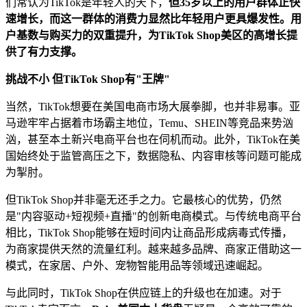
们常认为TikTok是年轻人的天下，
但35岁以上的用户群体正快
速增长，而这一群体的消费力显然比年轻用户更具爆发性。用
户基数与购买力的双重提升，为TikTok Shop美区的高增长提
供了有力支撑。
挑战不小 但TikTok Shop有"王牌"
当然，TikTok想要在美国电商市场大展拳脚，也并非易事。亚
马逊牢牢占据着市场霸主地位，Temu、SHEIN等竞品来势汹
汹，甚至本土新兴电商平台也在伺机而动。此外，TikTok在美
国始终处于监管高压之下，数据隐私、内容审核等问题可能成
为掣肘。
但TikTok Shop并非毫无还手之力。它最核心的优势，仍然
是"内容驱动+短视频+直播"的创新电商模式。与传统电商平台
相比，TikTok Shop能够在短时间内让商品形成病毒式传播，
为商家提供天然的流量红利。越来越多品牌、商家正借助这一
模式，在家居、户外、宠物智能用品等领域迅速崛起。
与此同时，TikTok Shop在供应链上的升级也在加速。对于