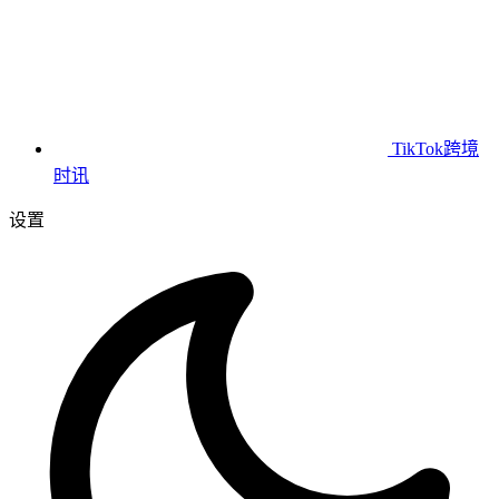
TikTok跨境
时讯
设置