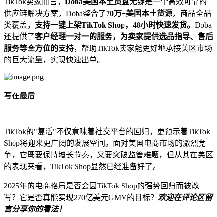
TikTok卖家而言，
Doba美国本土货盘
无疑是一个高效可靠的
供应链解决方案，Doba整合了
70万+美国本土货源
，商品全品
类覆盖，
支持一键上架TikTok Shop，48小时快速发货。
Doba
还提供了
客户经理一对一的服务，为卖家提供选品指导、售后
服务等全方位的支持
，帮助TikTok卖家能更好地承接美区市场
的巨大流量，实现快速出单。
写在最后
TikTok的"复活"不仅意味着社交平台的回归，更预示着TikTok
Shop将迎来更广阔的发展空间。面对美国电商市场的激烈竞
争，它既要保持增长节奏，又要突破监管难题，但从其在美区
的表现来看，TikTok Shop显然已经准备好了。
2025年的电商格局是否会因TikTok Shop的强势回归而被改
写？它是否真能实现270亿美元GMV的目标？
欢迎在评论区留
言分享你的看法！