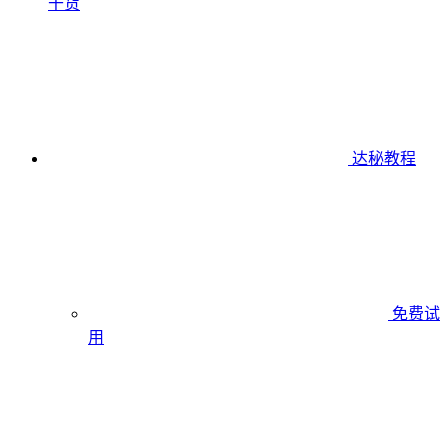
干货
达秘教程
免费试
用