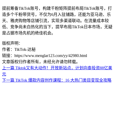
提前筹备TikTok账号，构建千粉矩阵提前布局TikTok账号，打
造多个千粉带货号，不仅为6月入驻铺路，还能为亚马逊、乐
天、雅虎购物等店铺引流，实现多渠道联动。在流量成本较
低、竞争尚未白热化的当下，提早布局TikTok日本市场，无疑
是占据市场先机的绝佳机会。
版权声明：
作者：TikTok-达秘
链接：https://www.menglar123.com/yy/42980.html
文章版权归作者所有，未经允许请勿转载。
上一篇
Tiktok又有大动作！开放新站点，计划向泰投资88亿美
元
下一篇
TikTok 爆款内容创作课程：16 大热门类目变现全攻略