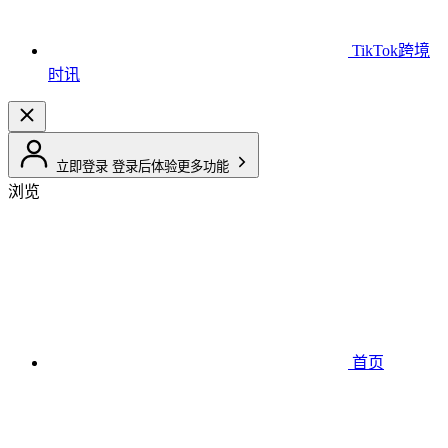
TikTok跨境
时讯
立即登录
登录后体验更多功能
浏览
首页