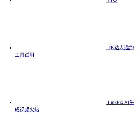
首页
TK达人邀约
工具
试用
LinkPix AI生
成视频
火热