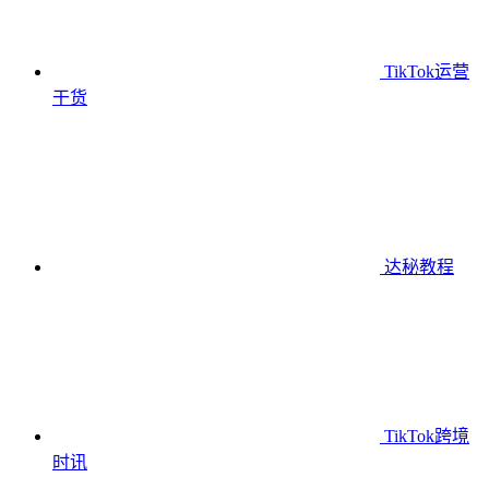
TikTok运营
干货
达秘教程
TikTok跨境
时讯