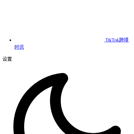
TikTok跨境
时讯
设置