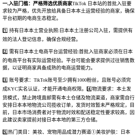
一.入驻门槛：严格筛选优质商家
TikTok 日本站的首批入驻要
求较为严格，优先开放给具备日本本土运营经验的商家，确保
平台初期的电商生态稳定。
1️⃣ 持有日本本土营业执照:日本本土注册公司入驻，需提供有
效的法人登记信息，确保合规经营。
2️⃣ 需有日本本土电商平台运营经验:首批入驻商家必须在日本
的电商平台有实际运营经验。平台可能会要求提供过往销售数
据，以证明商家具备成熟的电商运营能力。
3️⃣ 账号要求：TikTok账号至少拥有1000粉丝，且账号必须完
成KYC实名认证，才能开通电商权限。4️⃣物流要求：本土发
货模式，禁止跨境直邮需有本土仓储及物流渠道，商家需自行
安排日本本地物流公司揽收订单，发货时效暂未严格规定，目
前，日本市场消费者对于物流时效和配送稳定性要求较高，因
此建议卖家提前对接日本本地的第三方仓储。
5️⃣热门类目：美妆、宠物用品成潜力赛道①美妆护肤：日本