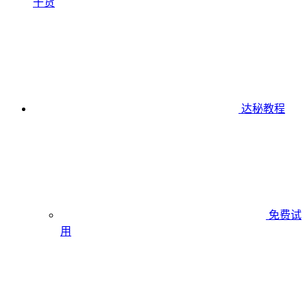
干货
达秘教程
免费试
用