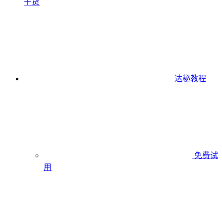
干货
达秘教程
免费试
用