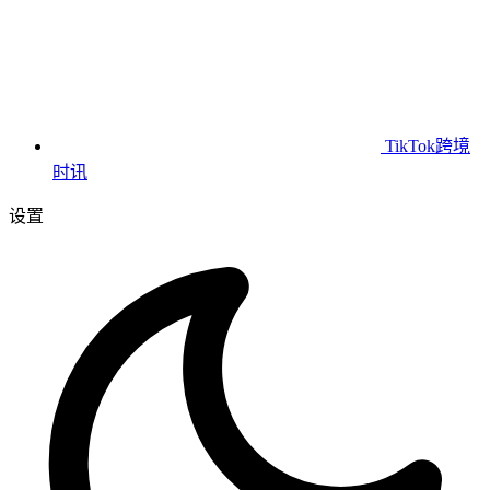
TikTok跨境
时讯
设置