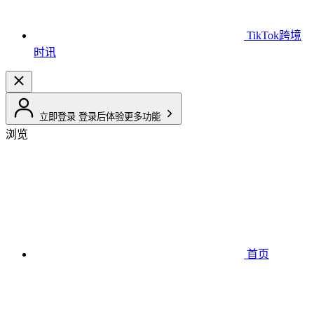
TikTok跨境
时讯
立即登录
登录后体验更多功能
浏览
首页