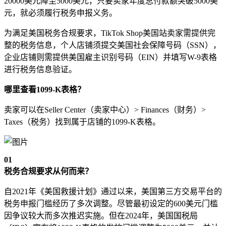
20000美元降至5000美元，只要卖家年度总付款额突破5000美
元，就必须履行税务申报义务。
为满足美国税务合规要求，TikTok Shop美国站卖家需提供完
整的税务信息，个人店铺须提交美国社会保障号码（SSN），
企业店铺则需提供美国雇主识别号码（EIN）并填写W-9表格
进行税务信息验证。
哪里查看1099-K表格？
卖家可以在Seller Center（卖家中心）> Finances（财务）>
Taxes（税务）找到属于店铺的1099-K表格。
0
1
税务合规要求从何而来？
自2021年《美国救援计划》通过以来，美国第三方交易平台的
税务申报门槛经历了多次调整。尽管最初设定的600美元门槛
因争议较大而多次推迟实施。但在2024年，美国国税局