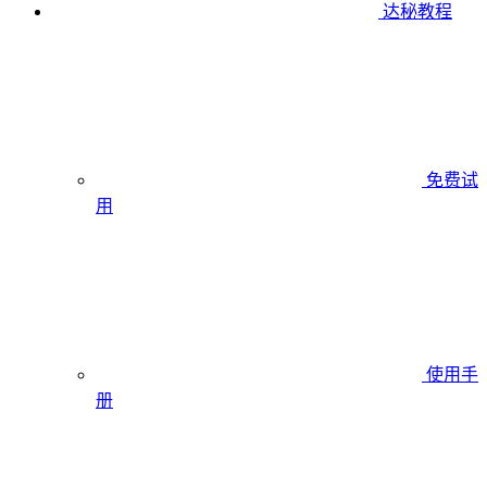
达秘教程
免费试
用
使用手
册