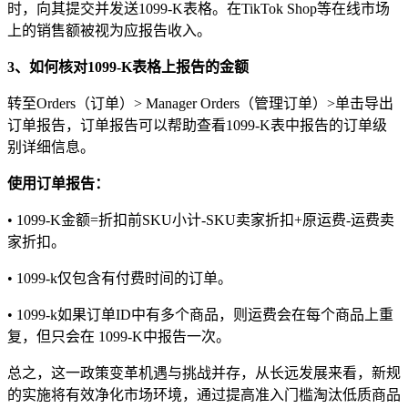
时，向其提交并发送1099-K表格。在TikTok Shop等在线市场
上的销售额被视为应报告收入。
3、如何核对1099-K表格上报告的金额
转至Orders（订单）> Manager Orders（管理订单）>单击导出
订单报告，订单报告可以帮助查看1099-K表中报告的订单级
别详细信息。
使用订单报告：
• 1099-K金额=折扣前SKU小计-SKU卖家折扣+原运费-运费卖
家折扣。
• 1099-k仅包含有付费时间的订单。
• 1099-k如果订单ID中有多个商品，则运费会在每个商品上重
复，但只会在 1099-K中报告一次。
总之，这一政策变革机遇与挑战并存，从长远发展来看，新规
的实施将有效净化市场环境，通过提高准入门槛淘汰低质商品