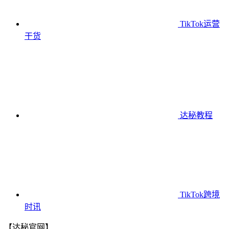
TikTok运营
干货
达秘教程
TikTok跨境
时讯
【达秘官网】