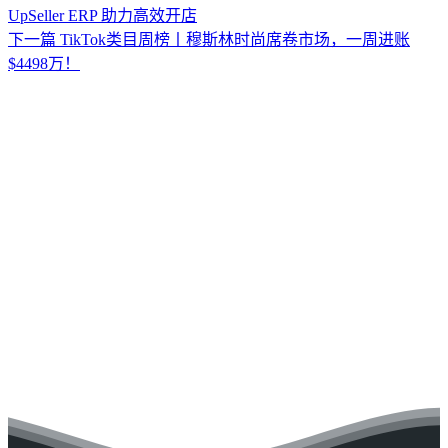
UpSeller ERP 助力高效开店
下一篇
TikTok类目周榜丨穆斯林时尚席卷市场，一周进账
$4498万！