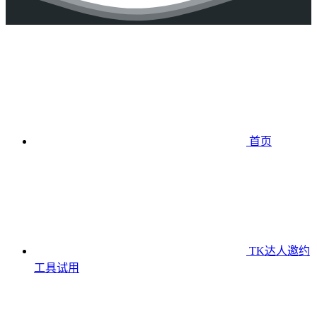
首页
TK达人邀约
工具
试用