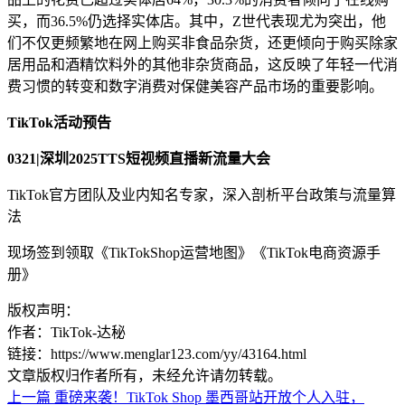
买，而36.5%仍选择实体店。其中，Z世代表现尤为突出，他
们不仅更频繁地在网上购买非食品杂货，还更倾向于购买除家
居用品和酒精饮料外的其他非杂货商品，这反映了年轻一代消
费习惯的转变和数字消费对保健美容产品市场的重要影响。
TikTok活动预告
0321|深圳2025TTS短视频直播新流量大会
TikTok官方团队及业内知名专家，深入剖析平台政策与流量算
法
现场签到领取《TikTokShop运营地图》《TikTok电商资源手
册》
版权声明：
作者：TikTok-达秘
链接：https://www.menglar123.com/yy/43164.html
文章版权归作者所有，未经允许请勿转载。
上一篇
重磅来袭！TikTok Shop 墨西哥站开放个人入驻，