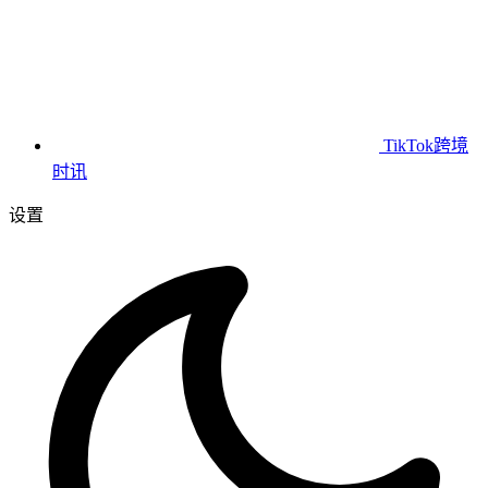
TikTok跨境
时讯
设置