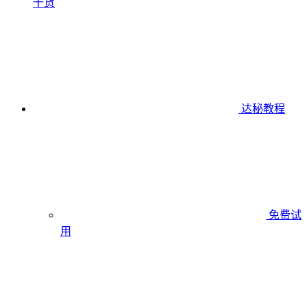
干货
达秘教程
免费试
用