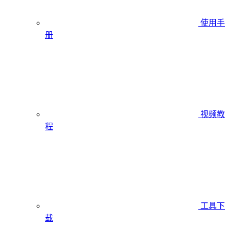
使用手
册
视频教
程
工具下
载