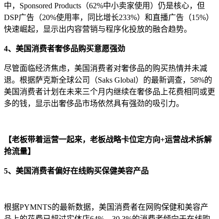
中，Sponsored Products（62%中小卖家使用）仍是核心，但
DSP广告（20%使用率，同比增长233%）和直播广告（15%）
快速崛起，显示出内容营销与程序化投放的融合趋势。
4、美国消费者奢侈品购买意愿强劲
尽管面临经济焦虑，美国消费者对奢侈品的购买热情并未减
退。根据萨克斯全球公司（Saks Global）的最新调查，58%的
美国消费者计划在未来三个月内继续在奢侈品上花费相同或更
多的钱，显示出奢侈品市场依然具有强劲的吸引力。
【老板带着运营一起来，老板战略卡位定方向+运营战术拆解
抢流量
】
5、美国消费者偏好在线购买保健美容产品
根据PYMNTS的最新数据，美国消费者在网购保健和美容产
品上的花费已超过实体店64%，30.3%的消费者倾向于在线购