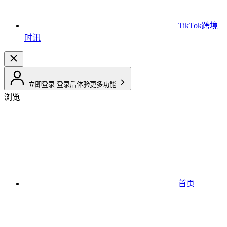
TikTok跨境
时讯
立即登录
登录后体验更多功能
浏览
首页