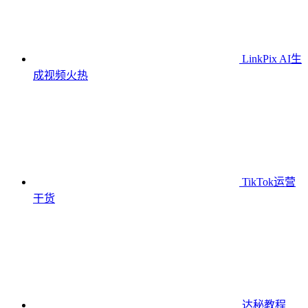
LinkPix AI生
成视频
火热
TikTok运营
干货
达秘教程