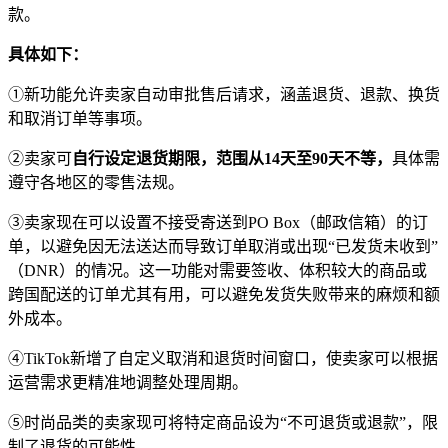
款。
具体如下：
①新功能允许卖家自动审批售后请求，涵盖退货、退款、换货
和取消订单等事项。
②卖家可
自行设定退货期限，范围从14天至90天不等，
具体需
遵守各地区的零售法规。
③卖家现在可以设置不接受寄送到PO Box（邮政信箱）的订
单，以避免因无法送达而导致订单取消或出现“已发货未收到”
（DNR）的情况。这一功能对需要签收、体积较大的商品或
跨国配送的订单尤其有用，可以避免发货失败带来的麻烦和额
外成本。
④TikTok新增了自定义取消和退货时间窗口，使卖家可以根据
运营需求更精准地调整处理周期。
⑤时尚品类的卖家现可将特定商品设为“不可退货或退款”，限
制了退货的可能性。