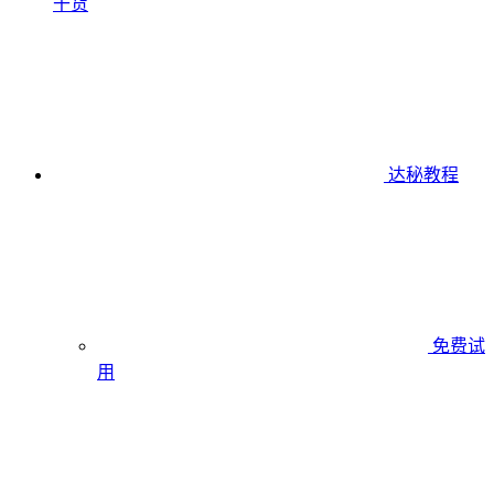
干货
达秘教程
免费试
用