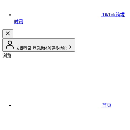
TikTok跨境
时讯
立即登录
登录后体验更多功能
浏览
首页