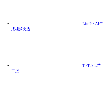
LinkPix AI生
成视频
火热
TikTok运营
干货