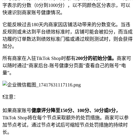
字表示的分数（0分到1000分），以不同颜色区分表示，可以
快速识别商家账号健康情况。
它能反映过去180天内商家因店铺活动带来的分数变化。当违
反规则或未达到平台绩效标准时，店铺可能会被扣分，而当成
功履约订单数达到绩效标准门槛或通过规则测试时，则会获得
加分。
所有商家在入驻TikTok Shop时都有
200分的初始分值。
商家可
以随时通过“商家后台-账号健康分页面”查看自己的账号“电
量”。
❗注意：
如果商家账号
健康评分降至150分、100分、50分或0分，
TikTok Shop将在每个节点采取额外的处罚措施。商家可以参
加节点考试，通过节点考试后可缩短节点处罚措施的持续时
长。