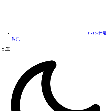
TikTok跨境
时讯
设置