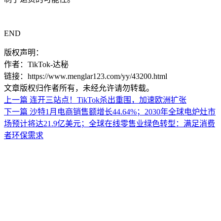
END
版权声明：
作者：TikTok-达秘
链接：https://www.menglar123.com/yy/43200.html
文章版权归作者所有，未经允许请勿转载。
上一篇
连开三站点！TikTok杀出重围，加速欧洲扩张
下一篇
沙特1月电商销售额增长44.64%；2030年全球电炉灶市
场预计将达21.9亿美元；全球在线零售业绿色转型：满足消费
者环保需求