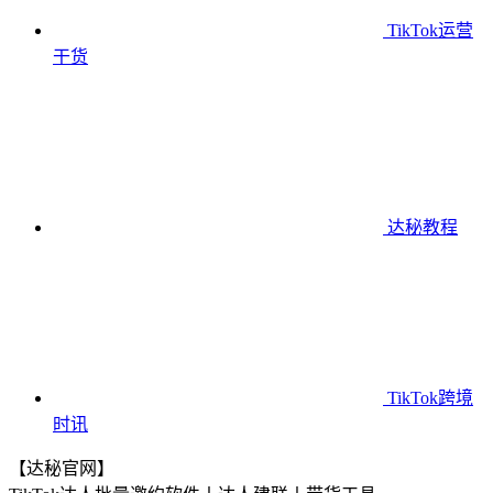
TikTok运营
干货
达秘教程
TikTok跨境
时讯
【达秘官网】