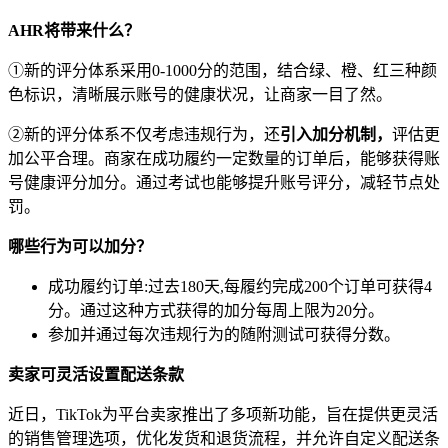
AHR将带来什么？
①新的评分体系采用0-1000分的范围，结合绿、橙、红三种颜
色标识，清晰展示账号的健康状况，让商家一目了然。
②新的评分体系不仅考虑违规行为，还
引入加分机制，
评估更
加公平合理。商家在成功履约一定数量的订单后，能够获得账
号健康评分加分。通过考试也能够提升账号评分，减轻节点处
罚。
哪些行为可以加分？
成功履约订单:过去180天,每履约完成200个订单可获得4
分。通过这种方式获得的加分每周上限为20分。
参加并通过每次违规行为的随附测试可获得分数。
卖家可灵活设置配送条款
近日，TikTok为平台卖家推出了多项新功能，旨在提供更灵活
的销售管理选项，优化发货和退货流程，并允许自定义配送条