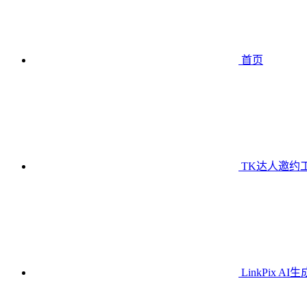
首页
TK达人邀约
LinkPix AI