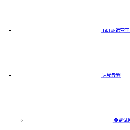
TikTok运营
达秘教程
免费试