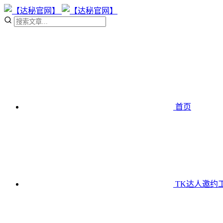
首页
TK达人邀约