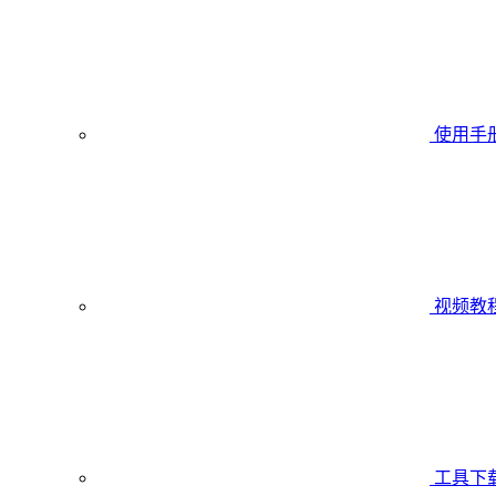
使用手
视频教
工具下