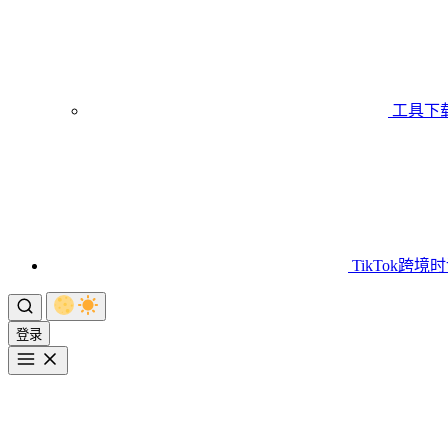
工具下
TikTok跨境
登录