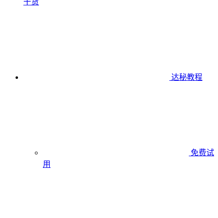
干货
达秘教程
免费试
用