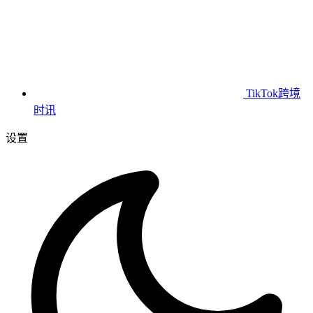
TikTok跨境
时讯
设置