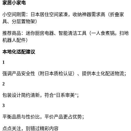
家居小家电
小空间刚需：日本居住空间紧凑，收纳神器
需求高（折叠家
具、分层置物架）
推荐商品：迷你厨房电器、智能清洁工具（一人食煮锅。扫地
机器人配件）
本地化适配建议
1
强调产品安全性（附日本质检认证）、提供本土化配送物流；
2
包装设计简约清新，符合“日系审美”；
3
平衡品质与性价比，平价产品更占优势；
点点关注，别错过精彩内容