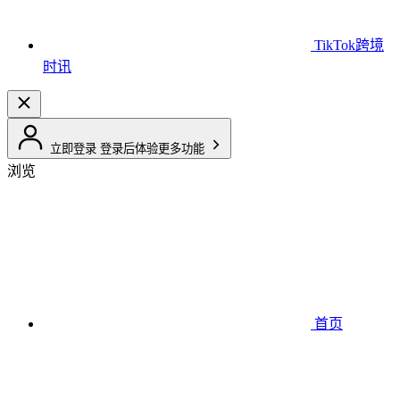
TikTok跨境
时讯
立即登录
登录后体验更多功能
浏览
首页