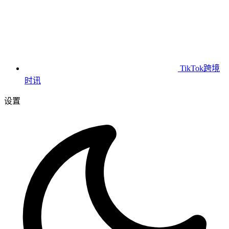
TikTok跨境
时讯
设置