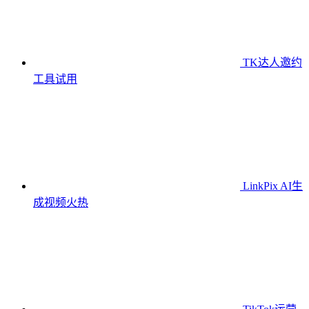
TK达人邀约
工具
试用
LinkPix AI生
成视频
火热