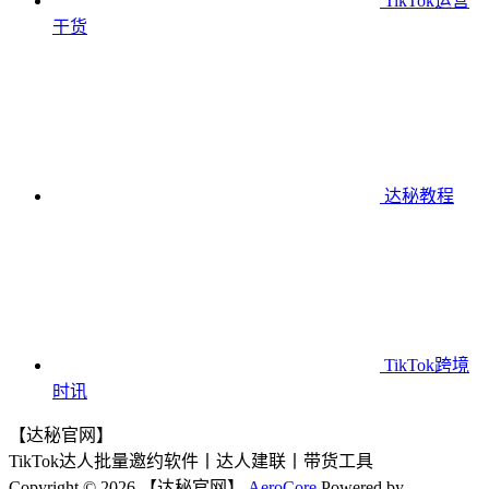
TikTok运营
干货
达秘教程
TikTok跨境
时讯
【达秘官网】
TikTok达人批量邀约软件丨达人建联丨带货工具
Copyright © 2026 【达秘官网】
AeroCore
Powered by