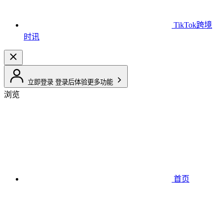
TikTok跨境
时讯
立即登录
登录后体验更多功能
浏览
首页