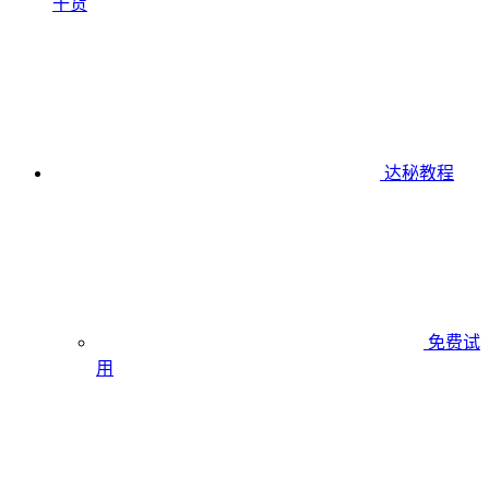
干货
达秘教程
免费试
用