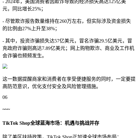
- 2024年，美国消费者因欺诈导致的经济损失高达125亿美
元，同比增长25%；
- 尽管欺诈报告数量维持在260万左右，但实际涉及资金损失
的比例由27%上升至38%；
- 其中，投资诈骗损失达57亿美元，冒名诈骗29.5亿美元，冒
充政府诈骗则高达7.89亿美元；网上购物欺诈、商业及工作机
会诈骗也频频发生。
这一数据提醒商家和消费者在享受便捷服务的同时，一定要提
高防范意识，优化支付安全及风险管理措施。
06
~~~
TikTok Shop全球蓝海市场：机遇与挑战并存
除了美区扶持政策，TikTok Shop正加速全球市场布局：